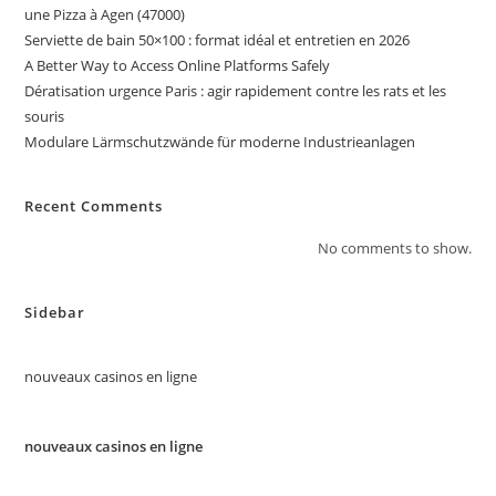
une Pizza à Agen (47000)
Serviette de bain 50×100 : format idéal et entretien en 2026
A Better Way to Access Online Platforms Safely
Dératisation urgence Paris : agir rapidement contre les rats et les
souris
Modulare Lärmschutzwände für moderne Industrieanlagen
Recent Comments
No comments to show.
Sidebar
nouveaux casinos en ligne
nouveaux casinos en ligne