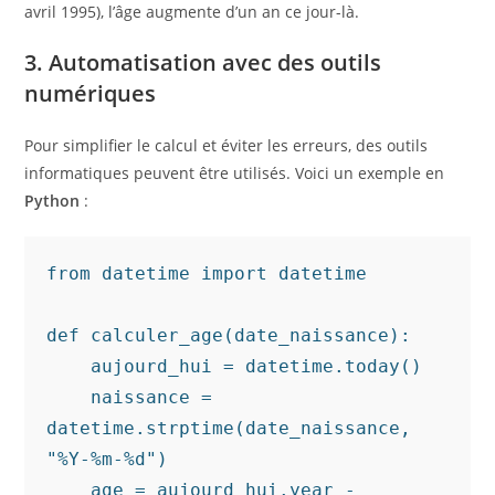
avril 1995), l’âge augmente d’un an ce jour-là.
3. Automatisation avec des outils
numériques
Pour simplifier le calcul et éviter les erreurs, des outils
informatiques peuvent être utilisés. Voici un exemple en
Python
:
from datetime import datetime

def calculer_age(date_naissance):

    aujourd_hui = datetime.today()

    naissance = 
datetime.strptime(date_naissance, 
"%Y-%m-%d")

    age = aujourd_hui.year - 