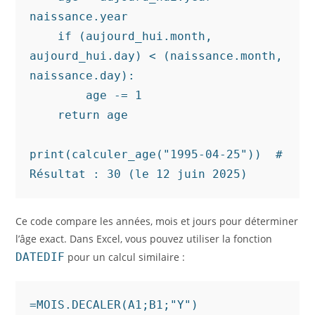
naissance.year

    if (aujourd_hui.month, 
aujourd_hui.day) < (naissance.month, 
naissance.day):

        age -= 1

    return age

print(calculer_age("1995-04-25"))  # 
Résultat : 30 (le 12 juin 2025)
Ce code compare les années, mois et jours pour déterminer
l’âge exact. Dans Excel, vous pouvez utiliser la fonction
DATEDIF
pour un calcul similaire :
=MOIS.DECALER(A1;B1;"Y")