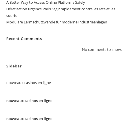
A Better Way to Access Online Platforms Safely
Dératisation urgence Paris : agir rapidement contre les rats et les
souris
Modulare Lärmschutzwände für moderne Industrieanlagen
Recent Comments
No comments to show.
Sidebar
nouveaux casinos en ligne
nouveaux casinos en ligne
nouveaux casinos en ligne