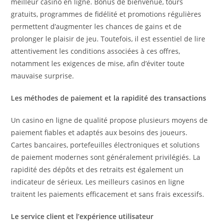
meilleur casino en ligne. Bonus de bienvenue, tours
gratuits, programmes de fidélité et promotions régulières
permettent d’augmenter les chances de gains et de
prolonger le plaisir de jeu. Toutefois, il est essentiel de lire
attentivement les conditions associées à ces offres,
notamment les exigences de mise, afin d’éviter toute
mauvaise surprise.
Les méthodes de paiement et la rapidité des transactions
Un casino en ligne de qualité propose plusieurs moyens de
paiement fiables et adaptés aux besoins des joueurs.
Cartes bancaires, portefeuilles électroniques et solutions
de paiement modernes sont généralement privilégiés. La
rapidité des dépôts et des retraits est également un
indicateur de sérieux. Les meilleurs casinos en ligne
traitent les paiements efficacement et sans frais excessifs.
Le service client et l’expérience utilisateur