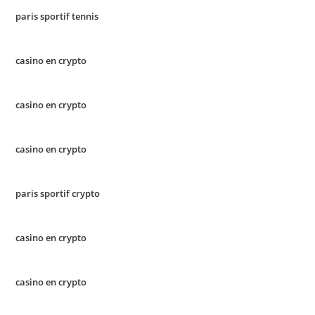
paris sportif tennis
casino en crypto
casino en crypto
casino en crypto
paris sportif crypto
casino en crypto
casino en crypto