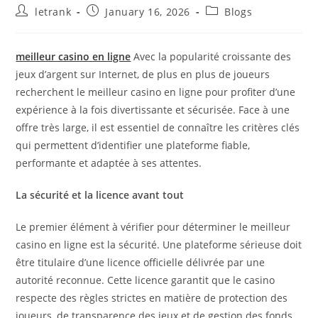
Post
Post
Post
letrank
January 16, 2026
Blogs
author:
published:
category:
meilleur casino en ligne
Avec la popularité croissante des
jeux d’argent sur Internet, de plus en plus de joueurs
recherchent le meilleur casino en ligne pour profiter d’une
expérience à la fois divertissante et sécurisée. Face à une
offre très large, il est essentiel de connaître les critères clés
qui permettent d’identifier une plateforme fiable,
performante et adaptée à ses attentes.
La sécurité et la licence avant tout
Le premier élément à vérifier pour déterminer le meilleur
casino en ligne est la sécurité. Une plateforme sérieuse doit
être titulaire d’une licence officielle délivrée par une
autorité reconnue. Cette licence garantit que le casino
respecte des règles strictes en matière de protection des
joueurs, de transparence des jeux et de gestion des fonds.