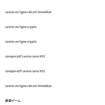
casino en ligne retrait immédiat
casino en ligne crypto
casino en ligne crypto
comparatif casino sans KYC
comparatif casino sans KYC
casino en ligne retrait immédiat
麻雀ゲーム