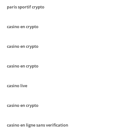
paris sportif crypto
casino en crypto
casino en crypto
casino en crypto
casino live
casino en crypto
casino en ligne sans verification