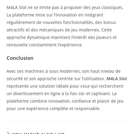
M4LA Slot ne se limite pas à proposer des jeux classiques.
La plateforme mise sur l’innovation en intégrant
régulièrement de nouvelles fonctionnalités, des bonus
attractifs et des mécaniques de jeu modernes. Cette
approche dynamique maintient l’intérêt des joueurs et
renouvelle constamment l’expérience.
Conclusion
Avec ses machines à sous modernes, son haut niveau de
sécurité et son approche centrée sur l’utilisateur,
M4LA Slot
représente une solution idéale pour ceux qui recherchent
un divertissement en ligne à la fois sûr et captivant. La
plateforme combine innovation, confiance et plaisir de jeu
pour une expérience complète et responsable.