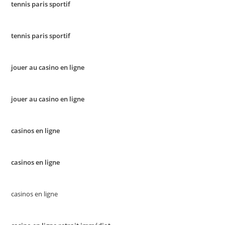
tennis paris sportif
tennis paris sportif
jouer au casino en ligne
jouer au casino en ligne
casinos en ligne
casinos en ligne
casinos en ligne