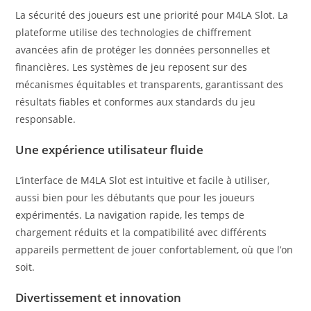
La sécurité des joueurs est une priorité pour M4LA Slot. La
plateforme utilise des technologies de chiffrement
avancées afin de protéger les données personnelles et
financières. Les systèmes de jeu reposent sur des
mécanismes équitables et transparents, garantissant des
résultats fiables et conformes aux standards du jeu
responsable.
Une expérience utilisateur fluide
L’interface de M4LA Slot est intuitive et facile à utiliser,
aussi bien pour les débutants que pour les joueurs
expérimentés. La navigation rapide, les temps de
chargement réduits et la compatibilité avec différents
appareils permettent de jouer confortablement, où que l’on
soit.
Divertissement et innovation