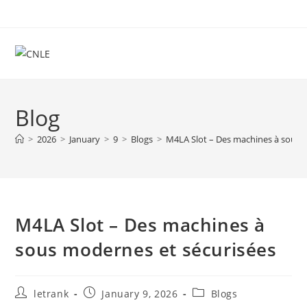
Skip
to
content
Blog
>
2026
>
January
>
9
>
Blogs
>
M4LA Slot – Des machines à sous 
M4LA Slot – Des machines à
sous modernes et sécurisées
Post
Post
Post
letrank
January 9, 2026
Blogs
author:
published:
category: