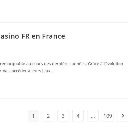
Casino FR en France
 remarquable au cours des dernières années. Grâce à l’évolution
rmais accéder à leurs jeux…
1
2
3
4
…
109
Go 