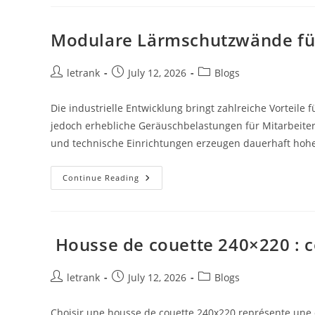
:
Agir
Rapidement
Contre
Modulare Lärmschutzwände fü
Les
Rats
Et
Les
Post
Post
Post
letrank
July 12, 2026
Blogs
Souris
author:
published:
category:
Die industrielle Entwicklung bringt zahlreiche Vorteile 
jedoch erhebliche Geräuschbelastungen für Mitarbeite
und technische Einrichtungen erzeugen dauerhaft hoh
Modulare
Continue Reading
Lärmschutzwände
Für
Moderne
Industrieanlagen
Housse de couette 240×220 : co
Post
Post
Post
letrank
July 12, 2026
Blogs
author:
published:
category:
Choisir une housse de couette 240x220 représente une dé