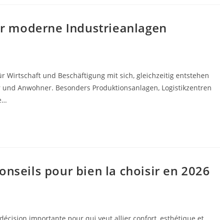
r moderne Industrieanlagen
für Wirtschaft und Beschäftigung mit sich, gleichzeitig entstehen
r und Anwohner. Besonders Produktionsanlagen, Logistikzentren
e…
nseils pour bien la choisir en 2026
cision importante pour qui veut allier confort, esthétique et