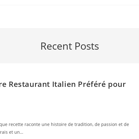
Recent Posts
tre Restaurant Italien Préféré pour
aque recette raconte une histoire de tradition, de passion et de
frais et un…