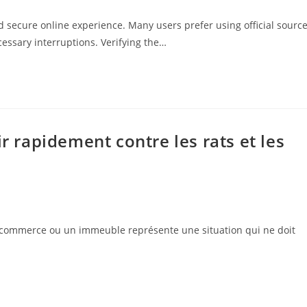
d secure online experience. Many users prefer using official sourc
cessary interruptions. Verifying the…
ir rapidement contre les rats et les
 commerce ou un immeuble représente une situation qui ne doit