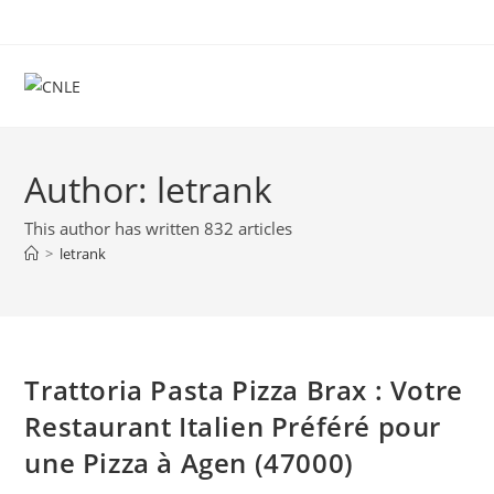
Skip
to
content
Author:
letrank
This author has written 832 articles
>
letrank
Trattoria Pasta Pizza Brax : Votre
Restaurant Italien Préféré pour
une Pizza à Agen (47000)