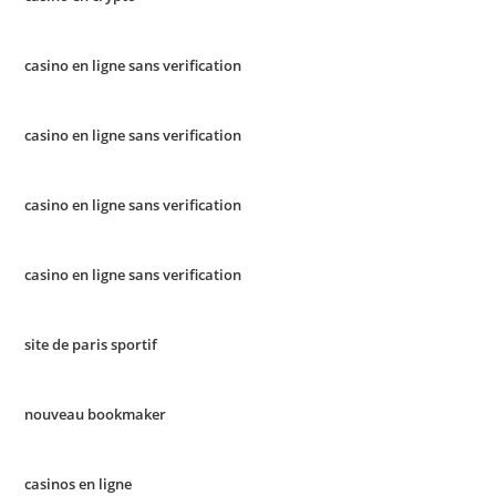
casino en ligne sans verification
casino en ligne sans verification
casino en ligne sans verification
casino en ligne sans verification
site de paris sportif
nouveau bookmaker
casinos en ligne