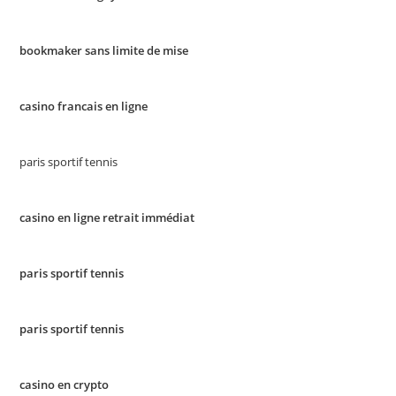
bookmaker sans limite de mise
casino francais en ligne
paris sportif tennis
casino en ligne retrait immédiat
paris sportif tennis
paris sportif tennis
casino en crypto