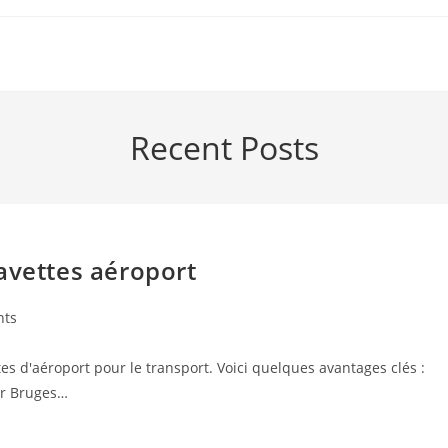
Recent Posts
avettes aéroport
nts
ettes d'aéroport pour le transport. Voici quelques avantages clés :
our Bruges…