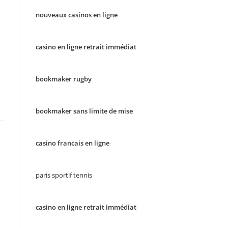
nouveaux casinos en ligne
casino en ligne retrait immédiat
bookmaker rugby
bookmaker sans limite de mise
casino francais en ligne
paris sportif tennis
casino en ligne retrait immédiat