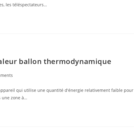
es, les téléspectateurs…
haleur ballon thermodynamique
mments
s:
areil qui utilise une quantité d'énergie relativement faible pour
s une zone à…