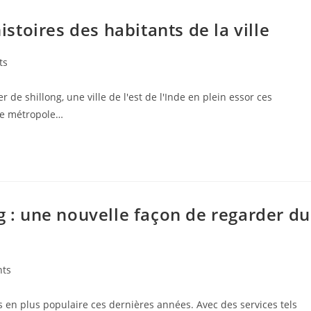
histoires des habitants de la ville
ts
 de shillong, une ville de l'est de l'Inde en plein essor ces
tte métropole…
g : une nouvelle façon de regarder du
ts
 en plus populaire ces dernières années. Avec des services tels