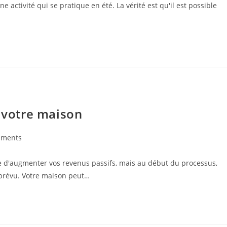
 activité qui se pratique en été. La vérité est qu'il est possible
r votre maison
mments
s:
e d'augmenter vos revenus passifs, mais au début du processus,
 prévu. Votre maison peut…