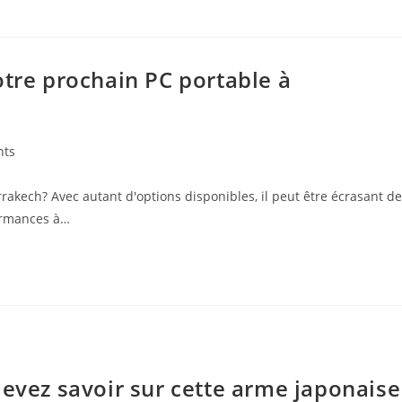
otre prochain PC portable à
nts
akech? Avec autant d'options disponibles, il peut être écrasant de
formances à…
devez savoir sur cette arme japonaise