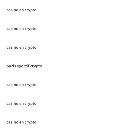
casino en crypto
casino en crypto
casino en crypto
paris sportif crypto
casino en crypto
casino en crypto
casino en crypto