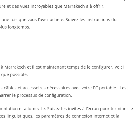
ture et des vues incroyables que Marrakech a à offrir.
une fois que vous l’avez acheté. Suivez les instructions du
e plus longtemps.
 Marrakech et il est maintenant temps de le configurer. Voici
 que possible.
 câbles et accessoires nécessaires avec votre PC portable. Il est
arrer le processus de configuration.
ntation et allumez-le. Suivez les invites à l’écran pour terminer l
ces linguistiques, les paramètres de connexion Internet et la