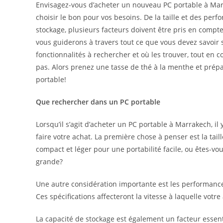
Envisagez-vous d’acheter un nouveau PC portable à Marr
choisir le bon pour vos besoins. De la taille et des perf
stockage, plusieurs facteurs doivent être pris en compte
vous guiderons à travers tout ce que vous devez savoir s
fonctionnalités à rechercher et où les trouver, tout en c
pas. Alors prenez une tasse de thé à la menthe et pré
portable!
Que rechercher dans un PC portable
Lorsqu’il s’agit d’acheter un PC portable à Marrakech, il
faire votre achat. La première chose à penser est la tai
compact et léger pour une portabilité facile, ou êtes-vou
grande?
Une autre considération importante est les performance
Ces spécifications affecteront la vitesse à laquelle votre
La capacité de stockage est également un facteur ess