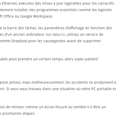
Ethernet, exécutez des mises à jour logicielles pour les correctifs
galement installer des programmes essentiels comme les logiciels
soft Office ou Google Workspace.
e la barre des tâches, les paramètres d’affichage en fonction des
 d’un ancien ordinateur sur celui-ci, utilisez un service de
(comme Dropbox) pour les sauvegardes avant de supprimer
able peut prendre un certain temps, alors soyez patient!
ose jamais, mais malheureusement, les accidents se produisent e
nt. Si vous vous trouvez dans une situation où votre PC portable e
ose de mineur comme un écran fissuré ou semble-t-il être un
s prochaines étapes.