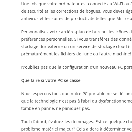
Une fois que votre ordinateur est connecté au Wi-Fi ou à 
de sécurité et les corrections de bogues. Vous devez é
antivirus et les suites de productivité telles que Micro
Personnalisez votre arrière-plan de bureau, les icônes d
préférences personnelles. Si vous transférez des données
stockage dur externe ou un service de stockage cloud 
prématurément les fichiers de l’une ou l’autre machine!
N’oubliez pas que la configuration d’un nouveau PC port
Que faire si votre PC se casse
Nous espérons tous que notre PC portable ne se décomp
que la technologie n’est pas à l’abri du dysfonctionneme
tombé en panne, ne paniquez pas.
Tout d’abord, évaluez les dommages. Est-ce quelque ch
problème matériel majeur? Cela aidera à déterminer vo