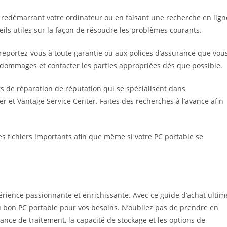
redémarrant votre ordinateur ou en faisant une recherche en lign
eils utiles sur la façon de résoudre les problèmes courants.
 reportez-vous à toute garantie ou aux polices d’assurance que vou
s dommages et contacter les parties appropriées dès que possible.
ers de réparation de réputation qui se spécialisent dans
er et Vantage Service Center. Faites des recherches à l’avance afin
s fichiers importants afin que même si votre PC portable se
rience passionnante et enrichissante. Avec ce guide d’achat ultim
 bon PC portable pour vos besoins. N’oubliez pas de prendre en
ssance de traitement, la capacité de stockage et les options de