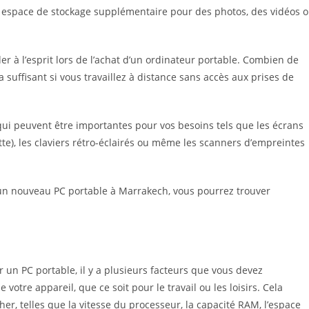
n espace de stockage supplémentaire pour des photos, des vidéos 
er à l’esprit lors de l’achat d’un ordinateur portable. Combien de
suffisant si vous travaillez à distance sans accès aux prises de
qui peuvent être importantes pour vos besoins tels que les écrans
lette), les claviers rétro-éclairés ou même les scanners d’empreintes
d’un nouveau PC portable à Marrakech, vous pourrez trouver
 un PC portable, il y a plusieurs facteurs que vous devez
e votre appareil, que ce soit pour le travail ou les loisirs. Cela
er, telles que la vitesse du processeur, la capacité RAM, l’espace