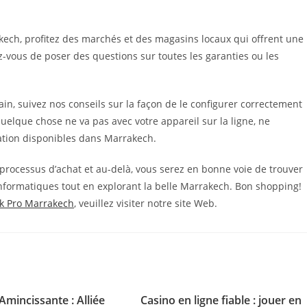
ech, profitez des marchés et des magasins locaux qui offrent une
-vous de poser des questions sur toutes les garanties ou les
n, suivez nos conseils sur la façon de le configurer correctement
 quelque chose ne va pas avec votre appareil sur la ligne, ne
ation disponibles dans Marrakech.
 processus d’achat et au-delà, vous serez en bonne voie de trouver
informatiques tout en explorant la belle Marrakech. Bon shopping!
 Pro Marrakech
, veuillez visiter notre site Web.
Amincissante : Alliée
Casino en ligne fiable : jouer en