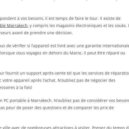
pondent à vos besoins, il est temps de faire le tour. Il existe de
able Marrakech
, y compris les magasins électroniques et les souks. I
isseurs avant de prendre une décision.
s de vérifier si l’appareil est livré avec une garantie international
 lorsque vous voyagez en dehors du Maroc, il peut être réparé ou
ur fournit un support après-vente tel que les services de réparati
votre appareil après l’achat. N’oubliez pas de négocier des
ssoires à la fois!
’un PC portable à Marrakech. N’oubliez pas de considérer vos besoi
pas peur de poser des questions et de comparer les prix de
 ville avec de nombreuses attractions à visiter. Prenez du temps 