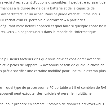
akech? Avec autant d’options disponibles, il peut être écrasant de
ormances à la durée de vie de la batterie et de la capacité de
 avant d’effectuer un achat. Dans ce guide d’achat ultime, nous
ur l’achat d’un PC portable à Marrakech – à partir des
onfigurant votre nouvel appareil et quoi faire si quelque chose ne 
parez-vous – plongeons-nous dans le monde de l’informatique
 y a plusieurs facteurs clés que vous devriez considérer avant de
lle et le poids de l’appareil – avez-vous besoin de quelque chose de
s prêt à sacrifier une certaine mobilité pour une taille d’écran plus
s – quel type de processeur le PC portable a-t-il et combien de R
 appareil peut exécuter des logiciels et gérer le multitâche.
entiel pour prendre en compte. Combien de données prévoyez-vous