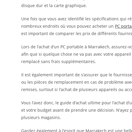
disque dur et la carte graphique.
Une fois que vous avez identifié les spécifications qui ré
nombreux endroits où vous pouvez acheter un
PC port
est important de comparer les prix de différents fourn
Lors de l’achat d’un PC portable à Marrakech, assurez-vou
afin que si quelque chose ne va pas avec votre appareil
remplacé sans frais supplémentaires.
Il est également important de s’assurer que le fournisse
ou les pièces de remplacement en cas de problème avec 
remises, surtout si l’achat de plusieurs appareils ou acce
Vous l’avez donc, le guide d’achat ultime pour l’achat d
et votre budget avant de prendre une décision. N’ayez 
plusieurs magasins.
Gardez également à l’esprit que Marrakech est une belle