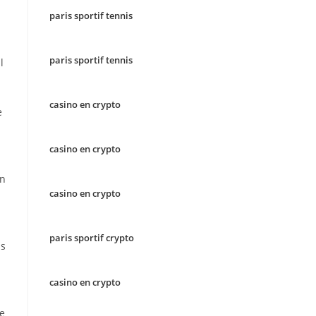
paris sportif tennis
paris sportif tennis
l
casino en crypto
e
casino en crypto
on
casino en crypto
paris sportif crypto
ns
casino en crypto
de