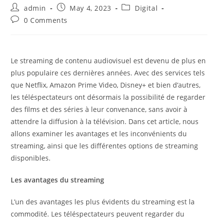
Post
Post
Post
admin
May 4, 2023
Digital
author:
published:
category:
Post
0 Comments
comments:
Le streaming de contenu audiovisuel est devenu de plus en
plus populaire ces dernières années. Avec des services tels
que Netflix, Amazon Prime Video, Disney+ et bien d’autres,
les téléspectateurs ont désormais la possibilité de regarder
des films et des séries à leur convenance, sans avoir à
attendre la diffusion à la télévision. Dans cet article, nous
allons examiner les avantages et les inconvénients du
streaming, ainsi que les différentes options de streaming
disponibles.
Les avantages du streaming
L’un des avantages les plus évidents du streaming est la
commodité. Les téléspectateurs peuvent regarder du