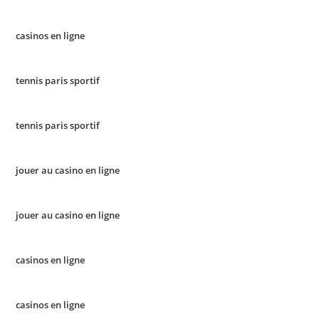
casinos en ligne
tennis paris sportif
tennis paris sportif
jouer au casino en ligne
jouer au casino en ligne
casinos en ligne
casinos en ligne