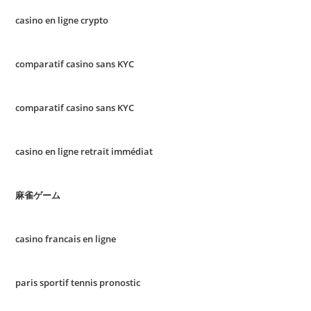
casino en ligne crypto
comparatif casino sans KYC
comparatif casino sans KYC
casino en ligne retrait immédiat
麻雀ゲーム
casino francais en ligne
paris sportif tennis pronostic