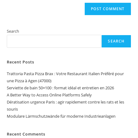
Search
SEARCH
Recent Posts
Trattoria Pasta Pizza Brax : Votre Restaurant Italien Préféré pour
une Pizza à Agen (47000)
Serviette de bain 50×100 : format idéal et entretien en 2026
A Better Way to Access Online Platforms Safely
Dératisation urgence Paris : agir rapidement contre les rats et les
souris
Modulare Lärmschutzwände für moderne Industrieanlagen
Recent Comments