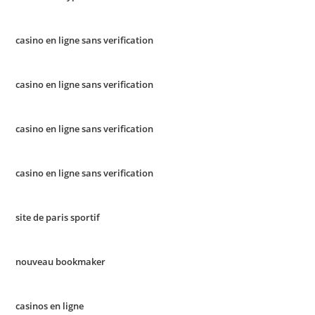
casino en ligne sans verification
casino en ligne sans verification
casino en ligne sans verification
casino en ligne sans verification
site de paris sportif
nouveau bookmaker
casinos en ligne