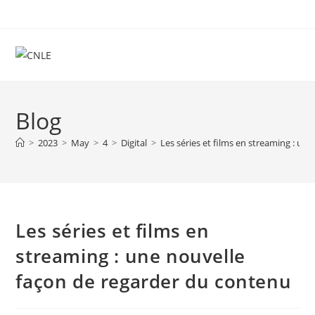
Skip
to
content
Blog
>
2023
>
May
>
4
>
Digital
>
Les séries et films en streaming : un
Les séries et films en
streaming : une nouvelle
façon de regarder du contenu