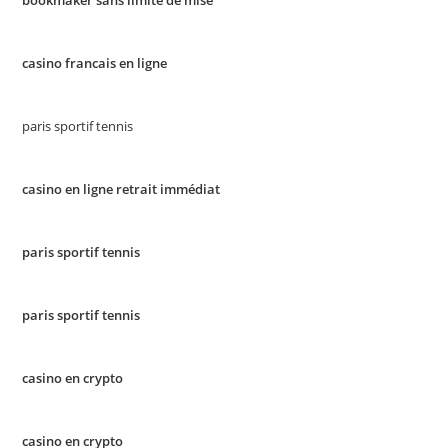
bookmaker sans limite de mise
casino francais en ligne
paris sportif tennis
casino en ligne retrait immédiat
paris sportif tennis
paris sportif tennis
casino en crypto
casino en crypto