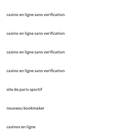
casino en ligne sans verification
casino en ligne sans verification
casino en ligne sans verification
casino en ligne sans verification
site de paris sportif
nouveau bookmaker
casinos en ligne