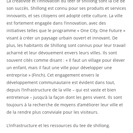
La créativité et l’innovation du teer of shillong sont la clé de
son succès. Shillong est connu pour ses produits et services
innovants, et ses citoyens ont adopté cette culture. La ville
est fortement engagée dans l’innovation, avec des
initiatives telles que le programme « One City, One Future »
visant à créer un paysage urbain ouvert et innovant. De
plus, les habitants de Shillong sont connus pour leur travail
acharné et leur dévouement envers leurs villes. Ils sont
souvent cités comme disant : « Il faut un village pour élever
un enfant, mais il faut une ville pour développer une
entreprise » (Finch). Cet engagement envers le
développement communautaire est évident dans tout,
depuis l’infrastructure de la ville – qui est vaste et bien
entretenue – jusqu’à la façon dont les gens vivent. Ils sont
toujours à la recherche de moyens d’améliorer leur ville et
de la rendre plus conviviale pour les visiteurs.
L’infrastructure et les ressources du tee de shillong.