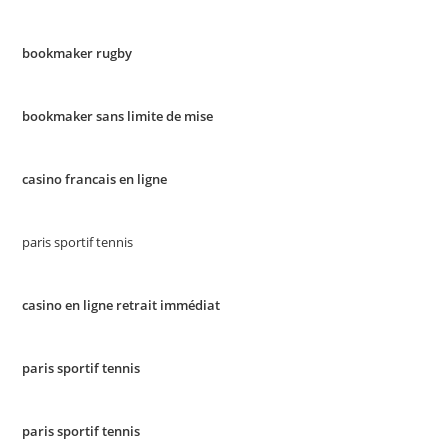
bookmaker rugby
bookmaker sans limite de mise
casino francais en ligne
paris sportif tennis
casino en ligne retrait immédiat
paris sportif tennis
paris sportif tennis