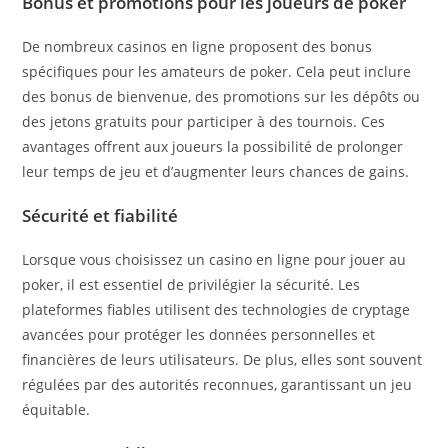
Bonus et promotions pour les joueurs de poker
De nombreux casinos en ligne proposent des bonus
spécifiques pour les amateurs de poker. Cela peut inclure
des bonus de bienvenue, des promotions sur les dépôts ou
des jetons gratuits pour participer à des tournois. Ces
avantages offrent aux joueurs la possibilité de prolonger
leur temps de jeu et d’augmenter leurs chances de gains.
Sécurité et fiabilité
Lorsque vous choisissez un casino en ligne pour jouer au
poker, il est essentiel de privilégier la sécurité. Les
plateformes fiables utilisent des technologies de cryptage
avancées pour protéger les données personnelles et
financières de leurs utilisateurs. De plus, elles sont souvent
régulées par des autorités reconnues, garantissant un jeu
équitable.