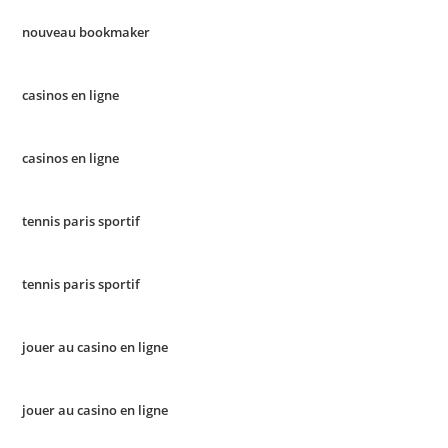
nouveau bookmaker
casinos en ligne
casinos en ligne
tennis paris sportif
tennis paris sportif
jouer au casino en ligne
jouer au casino en ligne