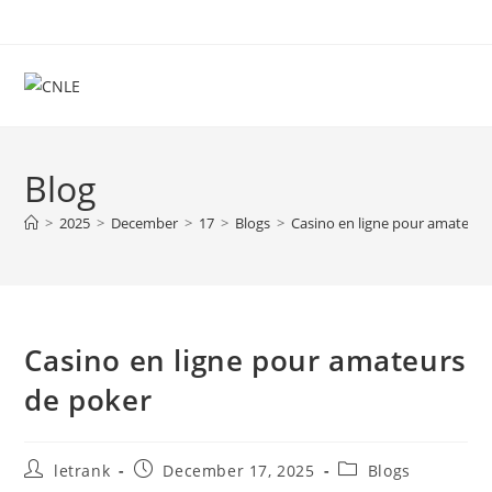
Skip
to
content
Blog
>
2025
>
December
>
17
>
Blogs
>
Casino en ligne pour amateurs
Casino en ligne pour amateurs
de poker
Post
Post
Post
letrank
December 17, 2025
Blogs
author:
published:
category: