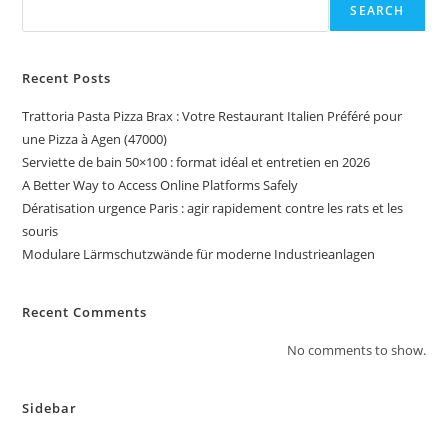
SEARCH
Recent Posts
Trattoria Pasta Pizza Brax : Votre Restaurant Italien Préféré pour
une Pizza à Agen (47000)
Serviette de bain 50×100 : format idéal et entretien en 2026
A Better Way to Access Online Platforms Safely
Dératisation urgence Paris : agir rapidement contre les rats et les
souris
Modulare Lärmschutzwände für moderne Industrieanlagen
Recent Comments
No comments to show.
Sidebar