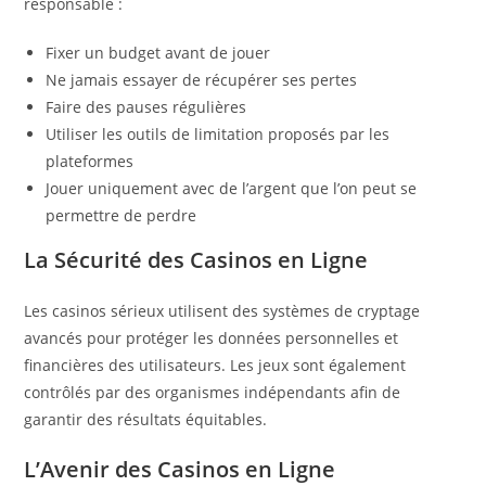
responsable :
Fixer un budget avant de jouer
Ne jamais essayer de récupérer ses pertes
Faire des pauses régulières
Utiliser les outils de limitation proposés par les
plateformes
Jouer uniquement avec de l’argent que l’on peut se
permettre de perdre
La Sécurité des Casinos en Ligne
Les casinos sérieux utilisent des systèmes de cryptage
avancés pour protéger les données personnelles et
financières des utilisateurs. Les jeux sont également
contrôlés par des organismes indépendants afin de
garantir des résultats équitables.
L’Avenir des Casinos en Ligne