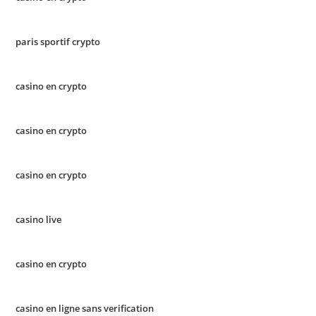
paris sportif crypto
casino en crypto
casino en crypto
casino en crypto
casino live
casino en crypto
casino en ligne sans verification