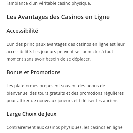
l’ambiance d’un véritable casino physique.
Les Avantages des Casinos en Ligne
Accessibilité
L’un des principaux avantages des casinos en ligne est leur
accessibilité. Les joueurs peuvent se connecter à tout
moment sans avoir besoin de se déplacer.
Bonus et Promotions
Les plateformes proposent souvent des bonus de
bienvenue, des tours gratuits et des promotions régulières
pour attirer de nouveaux joueurs et fidéliser les anciens.
Large Choix de Jeux
Contrairement aux casinos physiques, les casinos en ligne