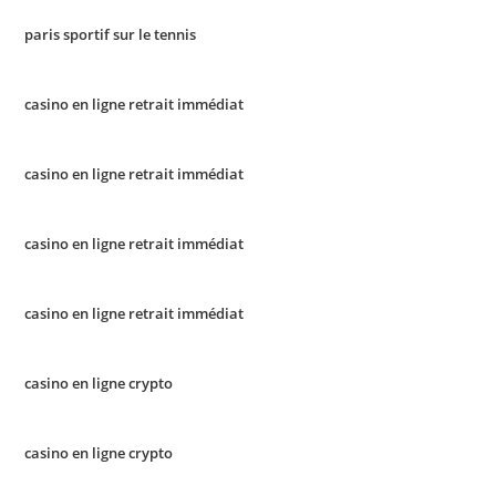
paris sportif sur le tennis
casino en ligne retrait immédiat
casino en ligne retrait immédiat
casino en ligne retrait immédiat
casino en ligne retrait immédiat
casino en ligne crypto
casino en ligne crypto