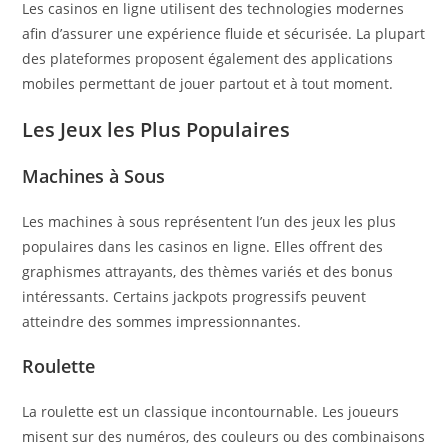
Les casinos en ligne utilisent des technologies modernes
afin d’assurer une expérience fluide et sécurisée. La plupart
des plateformes proposent également des applications
mobiles permettant de jouer partout et à tout moment.
Les Jeux les Plus Populaires
Machines à Sous
Les machines à sous représentent l’un des jeux les plus
populaires dans les casinos en ligne. Elles offrent des
graphismes attrayants, des thèmes variés et des bonus
intéressants. Certains jackpots progressifs peuvent
atteindre des sommes impressionnantes.
Roulette
La roulette est un classique incontournable. Les joueurs
misent sur des numéros, des couleurs ou des combinaisons