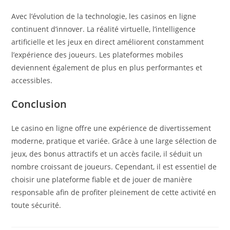
Avec l’évolution de la technologie, les casinos en ligne
continuent d’innover. La réalité virtuelle, l’intelligence
artificielle et les jeux en direct améliorent constamment
l’expérience des joueurs. Les plateformes mobiles
deviennent également de plus en plus performantes et
accessibles.
Conclusion
Le casino en ligne offre une expérience de divertissement
moderne, pratique et variée. Grâce à une large sélection de
jeux, des bonus attractifs et un accès facile, il séduit un
nombre croissant de joueurs. Cependant, il est essentiel de
choisir une plateforme fiable et de jouer de manière
responsable afin de profiter pleinement de cette activité en
toute sécurité.