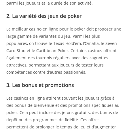
parmi les joueurs et la durée de son activité.
2. La variété des jeux de poker
Le meilleur casino en ligne pour le poker doit proposer une
large gamme de variantes du jeu. Parmi les plus
populaires, on trouve le Texas Hold’em, l’Omaha, le Seven
Card Stud et le Caribbean Poker. Certains casinos offrent
également des tournois réguliers avec des cagnottes
attractives, permettant aux joueurs de tester leurs
compétences contre d’autres passionnés.
3. Les bonus et promotions
Les casinos en ligne attirent souvent les joueurs grâce à
des bonus de bienvenue et des promotions spécifiques au
poker. Cela peut inclure des jetons gratuits, des bonus de
dépôt ou des programmes de fidélité. Ces offres
permettent de prolonger le temps de jeu et d’augmenter