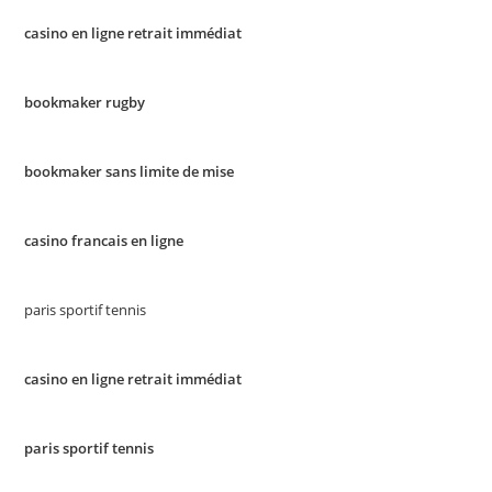
casino en ligne retrait immédiat
bookmaker rugby
bookmaker sans limite de mise
casino francais en ligne
paris sportif tennis
casino en ligne retrait immédiat
paris sportif tennis