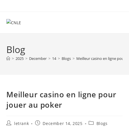
Skip
to
content
Blog
>
2025
>
December
>
14
>
Blogs
>
Meilleur casino en ligne pour 
Meilleur casino en ligne pour
jouer au poker
Post
Post
Post
letrank
December 14, 2025
Blogs
author:
published:
category: