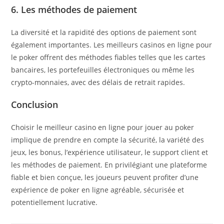
6. Les méthodes de paiement
La diversité et la rapidité des options de paiement sont
également importantes. Les meilleurs casinos en ligne pour
le poker offrent des méthodes fiables telles que les cartes
bancaires, les portefeuilles électroniques ou même les
crypto-monnaies, avec des délais de retrait rapides.
Conclusion
Choisir le meilleur casino en ligne pour jouer au poker
implique de prendre en compte la sécurité, la variété des
jeux, les bonus, l’expérience utilisateur, le support client et
les méthodes de paiement. En privilégiant une plateforme
fiable et bien conçue, les joueurs peuvent profiter d’une
expérience de poker en ligne agréable, sécurisée et
potentiellement lucrative.