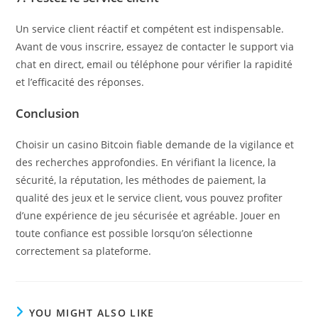
Un service client réactif et compétent est indispensable.
Avant de vous inscrire, essayez de contacter le support via
chat en direct, email ou téléphone pour vérifier la rapidité
et l’efficacité des réponses.
Conclusion
Choisir un casino Bitcoin fiable demande de la vigilance et
des recherches approfondies. En vérifiant la licence, la
sécurité, la réputation, les méthodes de paiement, la
qualité des jeux et le service client, vous pouvez profiter
d’une expérience de jeu sécurisée et agréable. Jouer en
toute confiance est possible lorsqu’on sélectionne
correctement sa plateforme.
YOU MIGHT ALSO LIKE