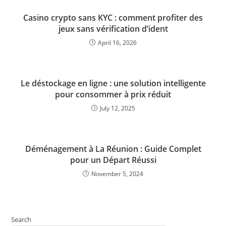
Casino crypto sans KYC : comment profiter des
jeux sans vérification d’ident
April 16, 2026
Le déstockage en ligne : une solution intelligente
pour consommer à prix réduit
July 12, 2025
Déménagement à La Réunion : Guide Complet
pour un Départ Réussi
November 5, 2024
Search