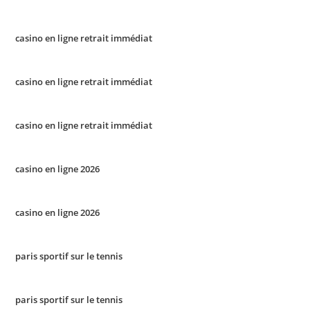
casino en ligne retrait immédiat
casino en ligne retrait immédiat
casino en ligne retrait immédiat
casino en ligne 2026
casino en ligne 2026
paris sportif sur le tennis
paris sportif sur le tennis