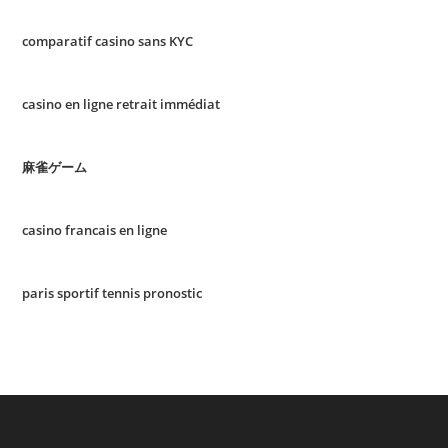
comparatif casino sans KYC
casino en ligne retrait immédiat
麻雀ゲーム
casino francais en ligne
paris sportif tennis pronostic