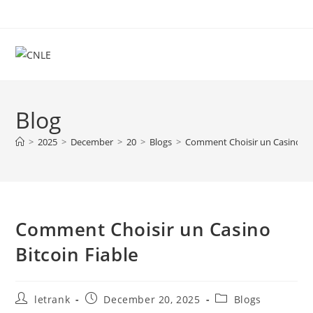
Skip
to
content
Blog
>
2025
>
December
>
20
>
Blogs
>
Comment Choisir un Casino Bit
Comment Choisir un Casino
Bitcoin Fiable
Post
Post
Post
letrank
December 20, 2025
Blogs
author:
published:
category: