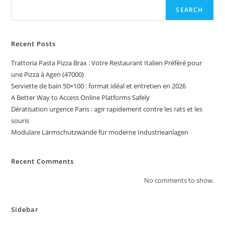
SEARCH
Recent Posts
Trattoria Pasta Pizza Brax : Votre Restaurant Italien Préféré pour
une Pizza à Agen (47000)
Serviette de bain 50×100 : format idéal et entretien en 2026
A Better Way to Access Online Platforms Safely
Dératisation urgence Paris : agir rapidement contre les rats et les
souris
Modulare Lärmschutzwände für moderne Industrieanlagen
Recent Comments
No comments to show.
Sidebar