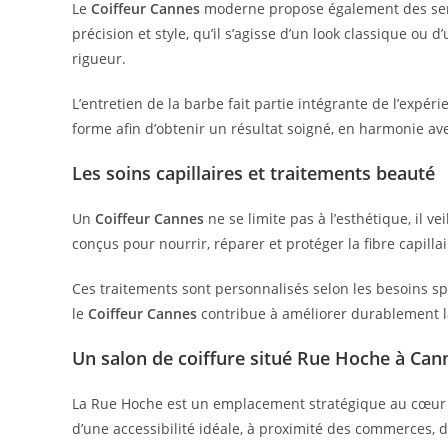
Le
Coiffeur Cannes
moderne propose également des serv
précision et style, qu’il s’agisse d’un look classique o
rigueur.
L’entretien de la barbe fait partie intégrante de l’expér
forme afin d’obtenir un résultat soigné, en harmonie av
Les soins capillaires et traitements beauté
Un
Coiffeur Cannes
ne se limite pas à l’esthétique, il v
conçus pour nourrir, réparer et protéger la fibre capilla
Ces traitements sont personnalisés selon les besoins sp
le
Coiffeur Cannes
contribue à améliorer durablement la
Un salon de coiffure situé Rue Hoche à Can
La Rue Hoche est un emplacement stratégique au cœu
d’une accessibilité idéale, à proximité des commerces, d