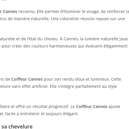
ur Cannes
reconnu. Elle permet d’illuminer le visage, de renforcer l
cs de manière naturelle. Une coloration réussie repose sur une
aturelle et de l’état du cheveu. À Cannes, la lumière naturelle joue
e pour créer des couleurs harmonieuses qui évoluent élégamment
ons de
Coiffeur Cannes
pour son rendu doux et lumineux. Cette
ure sans effet artificiel. Elle s’intègre parfaitement au style
llaire et offre un résultat progressif. Le
Coiffeur Cannes
ajuste
l, facile à entretenir et toujours élégant.
 sa chevelure