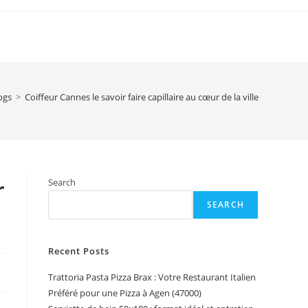
ogs
>
Coiffeur Cannes le savoir faire capillaire au cœur de la ville
r
Search
SEARCH
Recent Posts
Trattoria Pasta Pizza Brax : Votre Restaurant Italien
Préféré pour une Pizza à Agen (47000)