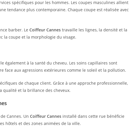
ices spécifiques pour les hommes. Les coupes masculines allient
u d’une tendance plus contemporaine. Chaque coupe est réalisée avec
ience barber. Le
Coiffeur Cannes
travaille les lignes, la densité et la
ec la coupe et la morphologie du visage.
eille également à la santé du cheveu. Les soins capillaires sont
ire face aux agressions extérieures comme le soleil et la pollution.
écifiques de chaque client. Grâce à une approche professionnelle,
 qualité et la brillance des cheveux.
nes
r de Cannes. Un
Coiffeur Cannes
installé dans cette rue bénéficie
es hôtels et des zones animées de la ville.