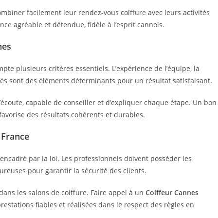
iner facilement leur rendez-vous coiffure avec leurs activités
ce agréable et détendue, fidèle à l’esprit cannois.
nes
 plusieurs critères essentiels. L’expérience de l’équipe, la
lisés sont des éléments déterminants pour un résultat satisfaisant.
’écoute, capable de conseiller et d’expliquer chaque étape. Un bon
favorise des résultats cohérents et durables.
 France
encadré par la loi. Les professionnels doivent posséder les
reuses pour garantir la sécurité des clients.
dans les salons de coiffure. Faire appel à un
Coiffeur Cannes
estations fiables et réalisées dans le respect des règles en