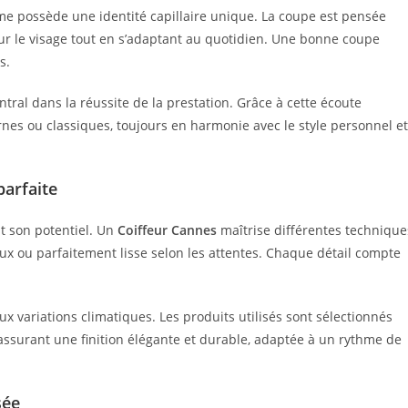
e possède une identité capillaire unique. La coupe est pensée
r le visage tout en s’adaptant au quotidien. Une bonne coupe
s.
entral dans la réussite de la prestation. Grâce à cette écoute
s ou classiques, toujours en harmonie avec le style personnel et
parfaite
ut son potentiel. Un
Coiffeur Cannes
maîtrise différentes technique
eux ou parfaitement lisse selon les attentes. Chaque détail compte
aux variations climatiques. Les produits utilisés sont sélectionnés
assurant une finition élégante et durable, adaptée à un rythme de
sée