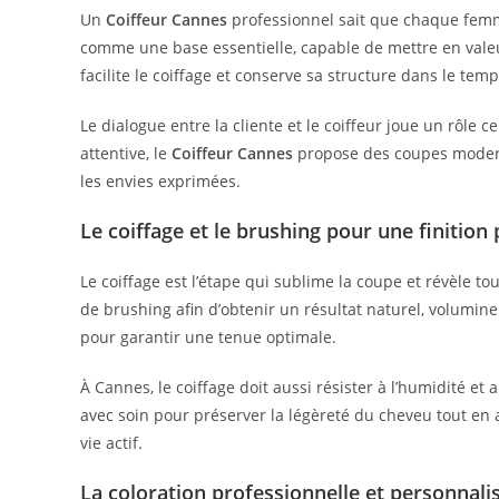
Un
Coiffeur Cannes
professionnel sait que chaque femm
comme une base essentielle, capable de mettre en valeu
facilite le coiffage et conserve sa structure dans le temp
Le dialogue entre la cliente et le coiffeur joue un rôle c
attentive, le
Coiffeur Cannes
propose des coupes moderne
les envies exprimées.
Le coiffage et le brushing pour une finition 
Le coiffage est l’étape qui sublime la coupe et révèle to
de brushing afin d’obtenir un résultat naturel, volumin
pour garantir une tenue optimale.
À Cannes, le coiffage doit aussi résister à l’humidité et 
avec soin pour préserver la légèreté du cheveu tout en 
vie actif.
La coloration professionnelle et personnali