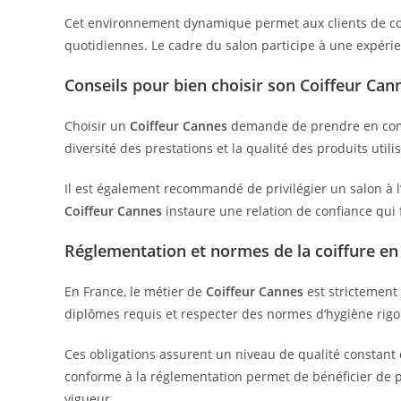
Cet environnement dynamique permet aux clients de comb
quotidiennes. Le cadre du salon participe à une expérien
Conseils pour bien choisir son Coiffeur Can
Choisir un
Coiffeur Cannes
demande de prendre en compte
diversité des prestations et la qualité des produits uti
Il est également recommandé de privilégier un salon à l
Coiffeur Cannes
instaure une relation de confiance qui 
Réglementation et normes de la coiffure en
En France, le métier de
Coiffeur Cannes
est strictement 
diplômes requis et respecter des normes d’hygiène rigou
Ces obligations assurent un niveau de qualité constant 
conforme à la réglementation permet de bénéficier de pr
vigueur.