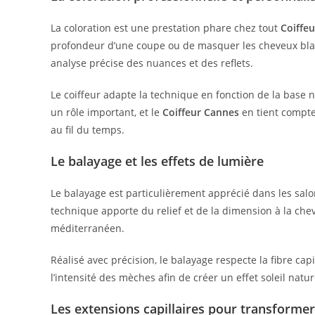
La coloration est une prestation phare chez tout
Coiffe
profondeur d’une coupe ou de masquer les cheveux blan
analyse précise des nuances et des reflets.
Le coiffeur adapte la technique en fonction de la base n
un rôle important, et le
Coiffeur Cannes
en tient compt
au fil du temps.
Le balayage et les effets de lumière
Le balayage est particulièrement apprécié dans les sal
technique apporte du relief et de la dimension à la chevel
méditerranéen.
Réalisé avec précision, le balayage respecte la fibre capi
l’intensité des mèches afin de créer un effet soleil nature
Les extensions capillaires pour transformer