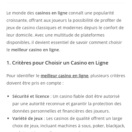
Le monde des
casinos en ligne
connaît une popularité
croissante, offrant aux joueurs la possibilité de profiter de
jeux de casino classiques et modernes depuis le confort de
leur domicile. Avec une multitude de plateformes
disponibles, il devient essentiel de savoir comment choisir
le
meilleur casino en ligne
.
1. Critères pour Choisir un Casino en Ligne
Pour identifier le
meilleur casino en ligne
, plusieurs critères
doivent être pris en compte :
Sécurité et licence
: Un casino fiable doit être autorisé
par une autorité reconnue et garantir la protection des
données personnelles et financières des joueurs.
Variété de jeux
: Les casinos de qualité offrent un large
choix de jeux, incluant machines à sous, poker, blackjack,