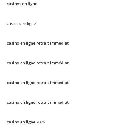
casinos en ligne
casinos en ligne
casino en ligne retrait immédiat
casino en ligne retrait immédiat
casino en ligne retrait immédiat
casino en ligne retrait immédiat
casino en ligne 2026