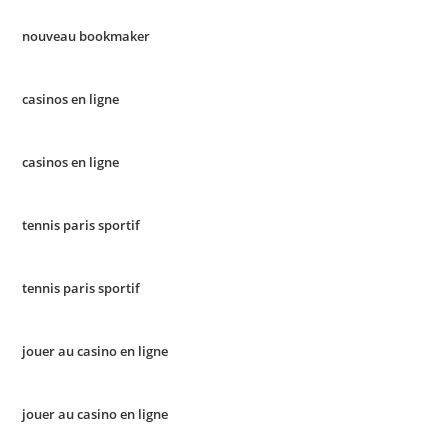
nouveau bookmaker
casinos en ligne
casinos en ligne
tennis paris sportif
tennis paris sportif
jouer au casino en ligne
jouer au casino en ligne