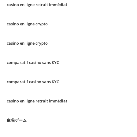
casino en ligne retrait immédiat
casino en ligne crypto
casino en ligne crypto
comparatif casino sans KYC
comparatif casino sans KYC
casino en ligne retrait immédiat
麻雀ゲーム