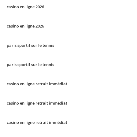
casino en ligne 2026
casino en ligne 2026
paris sportif sur le tennis
paris sportif sur le tennis
casino en ligne retrait immédiat
casino en ligne retrait immédiat
casino en ligne retrait immédiat