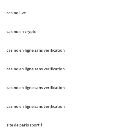
casino live
casino en crypto
casino en ligne sans verification
casino en ligne sans verification
casino en ligne sans verification
casino en ligne sans verification
site de paris sportif