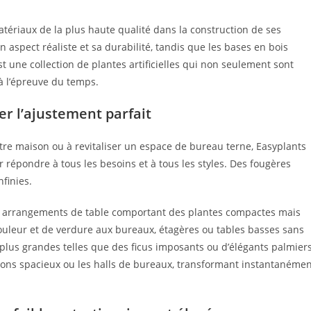
atériaux de la plus haute qualité dans la construction de ses
son aspect réaliste et sa durabilité, tandis que les bases en bois
est une collection de plantes artificielles qui non seulement sont
à l’épreuve du temps.
er l’ajustement parfait
tre maison ou à revitaliser un espace de bureau terne, Easyplants
 répondre à tous les besoins et à tous les styles. Des fougères
nfinies.
des arrangements de table comportant des plantes compactes mais
uleur et de verdure aux bureaux, étagères ou tables basses sans
 plus grandes telles que des ficus imposants ou d’élégants palmier
lons spacieux ou les halls de bureaux, transformant instantanéme