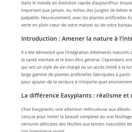
Dans le monde en évolution rapide d’aujourd’hui, trouve
important que jamais. Au milieu des jungles de béton e
palpable. Heureusement, avec les plantes artificielles Ea
verte en plein cœur de votre maison ou de votre bureau
Introduction : Amener la nature à l’int
Il a été démontré que l’intégration d’éléments naturel
la santé mentale et le bien-être général. Cependant, entr
qui ont un style de vie chargé ou un accès limité à la lu
large gamme de plantes artificielles fabriquées à partir d
pour ajouter de la verdure à n’importe quel environnem
La différence Easyplants : réalisme et 
Chez Easyplants, une attention méticuleuse aux détails 
conçue pour imiter la beauté complexe du vrai feuillag
nervures délicates des feuilles aux teintes naturelles 
son homologue vivant.