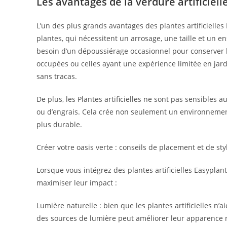
Les avantages de la verdure artificielle
L’un des plus grands avantages des plantes artificielles
plantes, qui nécessitent un arrosage, une taille et un en
besoin d’un dépoussiérage occasionnel pour conserver 
occupées ou celles ayant une expérience limitée en jard
sans tracas.
De plus, les Plantes artificielles ne sont pas sensibles 
ou d’engrais. Cela crée non seulement un environnemen
plus durable.
Créer votre oasis verte : conseils de placement et de sty
Lorsque vous intégrez des plantes artificielles Easypla
maximiser leur impact :
Lumière naturelle : bien que les plantes artificielles n’
des sources de lumière peut améliorer leur apparence r