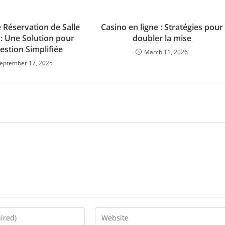
e Réservation de Salle
Casino en ligne : Stratégies pour
 : Une Solution pour
doubler la mise
estion Simplifiée
March 11, 2026
eptember 17, 2025
Enter