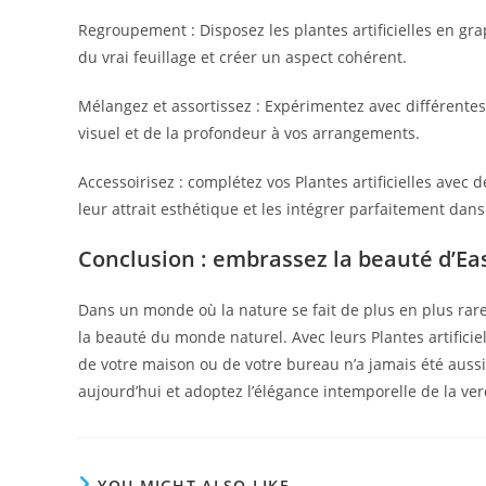
Regroupement : Disposez les plantes artificielles en g
du vrai feuillage et créer un aspect cohérent.
Mélangez et assortissez : Expérimentez avec différentes 
visuel et de la profondeur à vos arrangements.
Accessoirisez : complétez vos Plantes artificielles avec
leur attrait esthétique et les intégrer parfaitement dans
Conclusion : embrassez la beauté d’Ea
Dans un monde où la nature se fait de plus en plus rare
la beauté du monde naturel. Avec leurs Plantes artifici
de votre maison ou de votre bureau n’a jamais été auss
aujourd’hui et adoptez l’élégance intemporelle de la verd
YOU MIGHT ALSO LIKE