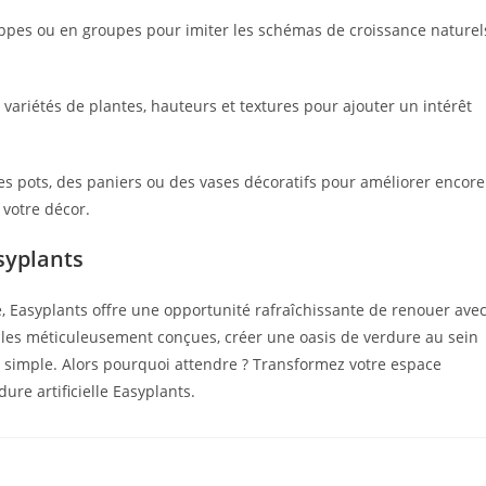
rappes ou en groupes pour imiter les schémas de croissance naturel
variétés de plantes, hauteurs et textures pour ajouter un intérêt
 des pots, des paniers ou des vases décoratifs pour améliorer encore
 votre décor.
syplants
, Easyplants offre une opportunité rafraîchissante de renouer ave
elles méticuleusement conçues, créer une oasis de verdure au sein
i simple. Alors pourquoi attendre ? Transformez votre espace
ure artificielle Easyplants.