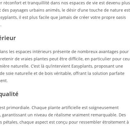
r réconfort et tranquillité dans nos espaces de vie est devenu plus
t des paysages urbains animés, le désir d’une touche de nature est
syplants, il est plus facile que jamais de créer votre propre oasis
.
érieur
s dans les espaces intérieurs présente de nombreux avantages pour
etenir de vraies plantes peut être difficile, en particulier pour ceu
mière naturelle. C’est là qu’intervient Easyplants, proposant une
e soie naturelle et de bois véritable, offrant la solution parfaite
ent.
qualité
est primordiale. Chaque plante artificielle est soigneusement
e, garantissant un niveau de réalisme vraiment remarquable. Des
des pétales, chaque aspect est conçu pour ressembler étroitement à