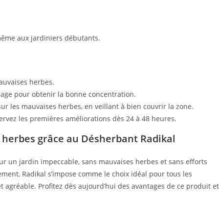
, même aux jardiniers débutants.
mauvaises herbes.
llage pour obtenir la bonne concentration.
r les mauvaises herbes, en veillant à bien couvrir la zone.
bservez les premières améliorations dès 24 à 48 heures.
s herbes grâce au Désherbant Radikal
pour un jardin impeccable, sans mauvaises herbes et sans efforts
nement, Radikal s’impose comme le choix idéal pour tous les
 agréable. Profitez dès aujourd’hui des avantages de ce produit et