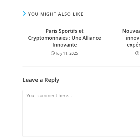
YOU MIGHT ALSO LIKE
Paris Sportifs et
Nouveau
Cryptomonnaies : Une Alliance
innova
Innovante
expér
July 11, 2025
Leave a Reply
Comment