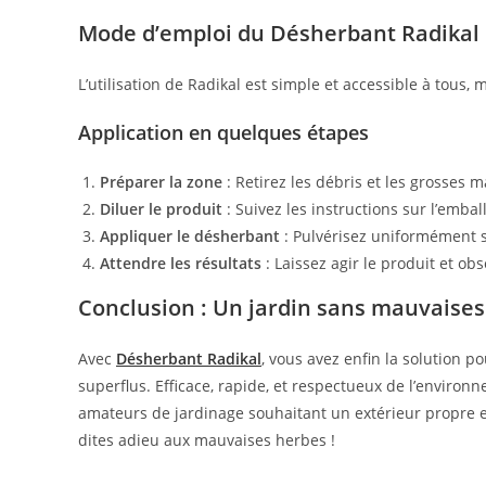
Mode d’emploi du Désherbant Radikal
L’utilisation de Radikal est simple et accessible à tous
Application en quelques étapes
Préparer la zone
: Retirez les débris et les grosses 
Diluer le produit
: Suivez les instructions sur l’emba
Appliquer le désherbant
: Pulvérisez uniformément su
Attendre les résultats
: Laissez agir le produit et o
Conclusion : Un jardin sans mauvaise
Avec
Désherbant Radikal
, vous avez enfin la solution 
superflus. Efficace, rapide, et respectueux de l’environ
amateurs de jardinage souhaitant un extérieur propre et
dites adieu aux mauvaises herbes !