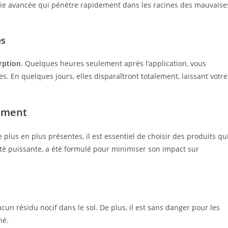
ie avancée qui pénètre rapidement dans les racines des mauvaise
es
rption
. Quelques heures seulement après l’application, vous
 En quelques jours, elles disparaîtront totalement, laissant votre
nement
plus en plus présentes, il est essentiel de choisir des produits qu
ité puissante, a été formulé pour minimiser son impact sur
ucun résidu nocif dans le sol. De plus, il est sans danger pour les
hé.