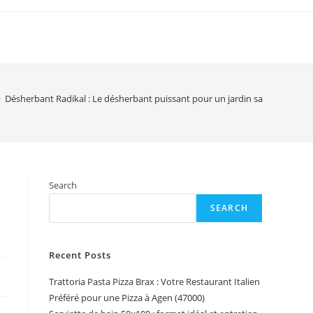
>
Désherbant Radikal : Le désherbant puissant pour un jardin sans mauvais
Search
SEARCH
Recent Posts
Trattoria Pasta Pizza Brax : Votre Restaurant Italien
Préféré pour une Pizza à Agen (47000)