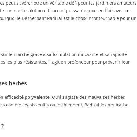
 peut s’avérer être un véritable défi pour les jardiniers amateurs
e comme la solution efficace et puissante pour en finir avec ces
pourquoi le Désherbant Radikal est le choix incontournable pour un
 sur le marché grâce à sa formulation innovante et sa rapidité
 les plus résistantes, il agit en profondeur pour prévenir leur
ises herbes
son
efficacité polyvalente
. Qu’il s’agisse des mauvaises herbes
es comme les pissenlits ou le chiendent, Radikal les neutralise
 ?