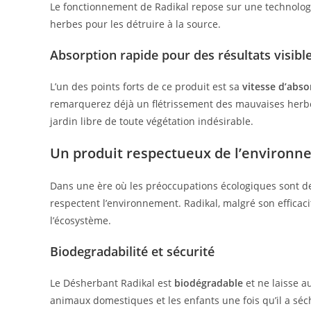
Le fonctionnement de Radikal repose sur une technolog
herbes pour les détruire à la source.
Absorption rapide pour des résultats visibl
L’un des points forts de ce produit est sa
vitesse d’abso
remarquerez déjà un flétrissement des mauvaises herbes.
jardin libre de toute végétation indésirable.
Un produit respectueux de l’environ
Dans une ère où les préoccupations écologiques sont de 
respectent l’environnement. Radikal, malgré son efficac
l’écosystème.
Biodegradabilité et sécurité
Le Désherbant Radikal est
biodégradable
et ne laisse a
animaux domestiques et les enfants une fois qu’il a séc