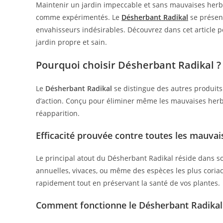
Maintenir un jardin impeccable et sans mauvaises herbes
comme expérimentés. Le
Désherbant Radikal
se présent
envahisseurs indésirables. Découvrez dans cet article 
jardin propre et sain.
Pourquoi choisir Désherbant Radikal ?
Le
Désherbant Radikal
se distingue des autres produits
d’action. Conçu pour éliminer même les mauvaises herbes
réapparition.
Efficacité prouvée contre toutes les mauva
Le principal atout du Désherbant Radikal réside dans 
annuelles, vivaces, ou même des espèces les plus coriac
rapidement tout en préservant la santé de vos plantes.
Comment fonctionne le Désherbant Radikal