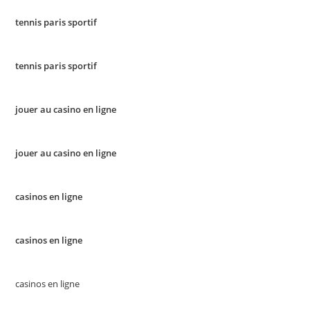
tennis paris sportif
tennis paris sportif
jouer au casino en ligne
jouer au casino en ligne
casinos en ligne
casinos en ligne
casinos en ligne