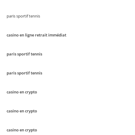
paris sportif tennis
casino en ligne retrait immédiat
paris sportif tennis
paris sportif tennis
casino en crypto
casino en crypto
casino en crypto