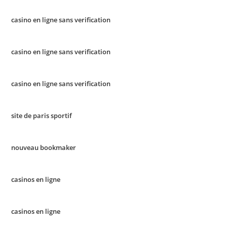
casino en ligne sans verification
casino en ligne sans verification
casino en ligne sans verification
site de paris sportif
nouveau bookmaker
casinos en ligne
casinos en ligne