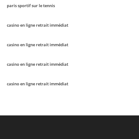
paris sportif sur le tennis
casino en ligne retrait immédiat
casino en ligne retrait immédiat
casino en ligne retrait immédiat
casino en ligne retrait immédiat