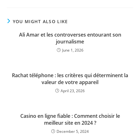
YOU MIGHT ALSO LIKE
Ali Amar et les controverses entourant son
journalisme
June 1, 2026
Rachat téléphone : les critères qui déterminent la
valeur de votre appareil
April 23, 2026
Casino en ligne fiable : Comment choisir le
meilleur site en 2024 ?
December 5, 2024