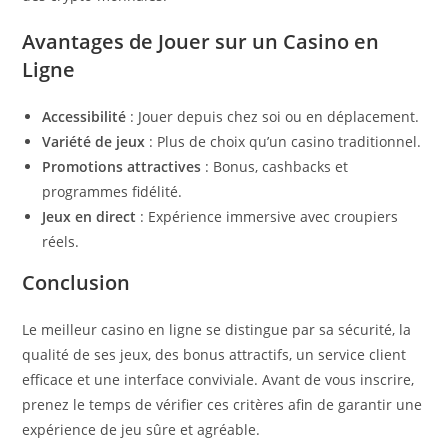
Avantages de Jouer sur un Casino en
Ligne
Accessibilité
: Jouer depuis chez soi ou en déplacement.
Variété de jeux
: Plus de choix qu’un casino traditionnel.
Promotions attractives
: Bonus, cashbacks et
programmes fidélité.
Jeux en direct
: Expérience immersive avec croupiers
réels.
Conclusion
Le meilleur casino en ligne se distingue par sa sécurité, la
qualité de ses jeux, des bonus attractifs, un service client
efficace et une interface conviviale. Avant de vous inscrire,
prenez le temps de vérifier ces critères afin de garantir une
expérience de jeu sûre et agréable.