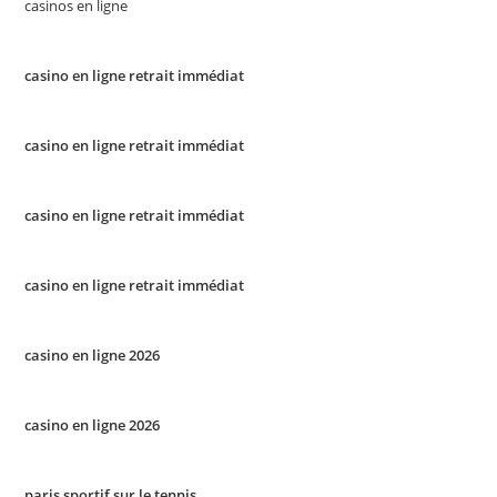
casinos en ligne
casino en ligne retrait immédiat
casino en ligne retrait immédiat
casino en ligne retrait immédiat
casino en ligne retrait immédiat
casino en ligne 2026
casino en ligne 2026
paris sportif sur le tennis