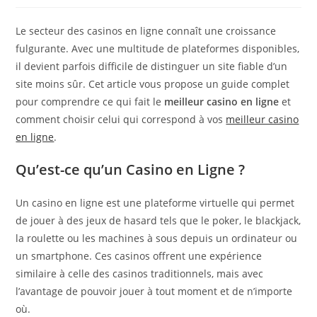
Le secteur des casinos en ligne connaît une croissance
fulgurante. Avec une multitude de plateformes disponibles,
il devient parfois difficile de distinguer un site fiable d’un
site moins sûr. Cet article vous propose un guide complet
pour comprendre ce qui fait le
meilleur casino en ligne
et
comment choisir celui qui correspond à vos
meilleur casino
en ligne
.
Qu’est-ce qu’un Casino en Ligne ?
Un casino en ligne est une plateforme virtuelle qui permet
de jouer à des jeux de hasard tels que le poker, le blackjack,
la roulette ou les machines à sous depuis un ordinateur ou
un smartphone. Ces casinos offrent une expérience
similaire à celle des casinos traditionnels, mais avec
l’avantage de pouvoir jouer à tout moment et de n’importe
où.