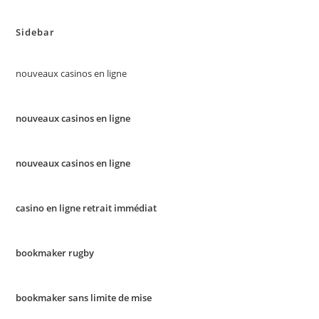
Sidebar
nouveaux casinos en ligne
nouveaux casinos en ligne
nouveaux casinos en ligne
casino en ligne retrait immédiat
bookmaker rugby
bookmaker sans limite de mise