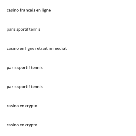
casino francais en ligne
paris sportif tennis
casino en ligne retrait immédiat
paris sportif tennis
paris sportif tennis
casino en crypto
casino en crypto