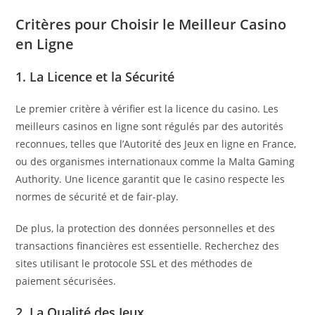
Critères pour Choisir le Meilleur Casino
en Ligne
1. La Licence et la Sécurité
Le premier critère à vérifier est la licence du casino. Les
meilleurs casinos en ligne sont régulés par des autorités
reconnues, telles que l’Autorité des Jeux en ligne en France,
ou des organismes internationaux comme la Malta Gaming
Authority. Une licence garantit que le casino respecte les
normes de sécurité et de fair-play.
De plus, la protection des données personnelles et des
transactions financières est essentielle. Recherchez des
sites utilisant le protocole SSL et des méthodes de
paiement sécurisées.
2. La Qualité des Jeux