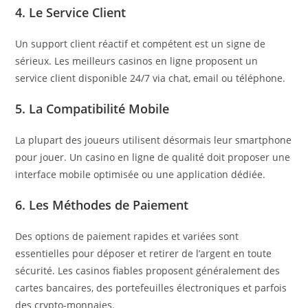
4. Le Service Client
Un support client réactif et compétent est un signe de
sérieux. Les meilleurs casinos en ligne proposent un
service client disponible 24/7 via chat, email ou téléphone.
5. La Compatibilité Mobile
La plupart des joueurs utilisent désormais leur smartphone
pour jouer. Un casino en ligne de qualité doit proposer une
interface mobile optimisée ou une application dédiée.
6. Les Méthodes de Paiement
Des options de paiement rapides et variées sont
essentielles pour déposer et retirer de l’argent en toute
sécurité. Les casinos fiables proposent généralement des
cartes bancaires, des portefeuilles électroniques et parfois
des crypto-monnaies.