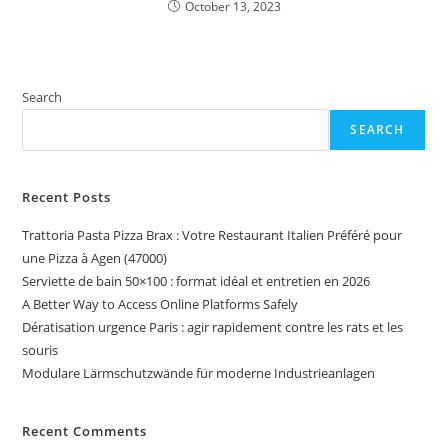
October 13, 2023
Search
SEARCH
Recent Posts
Trattoria Pasta Pizza Brax : Votre Restaurant Italien Préféré pour
une Pizza à Agen (47000)
Serviette de bain 50×100 : format idéal et entretien en 2026
A Better Way to Access Online Platforms Safely
Dératisation urgence Paris : agir rapidement contre les rats et les
souris
Modulare Lärmschutzwände für moderne Industrieanlagen
Recent Comments