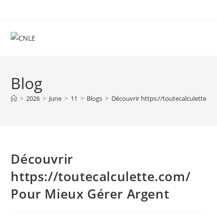
Skip
to
content
Blog
>
2026
>
June
>
11
>
Blogs
>
Découvrir https://toutecalculette.c
Découvrir
https://toutecalculette.com/
Pour Mieux Gérer Argent