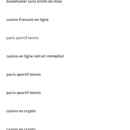
bookmaker sans limite de mise
casino francais en ligne
paris sportif tennis
casino en ligne retrait immédiat
paris sportif tennis
paris sportif tennis
casino en crypto
casino en crypto