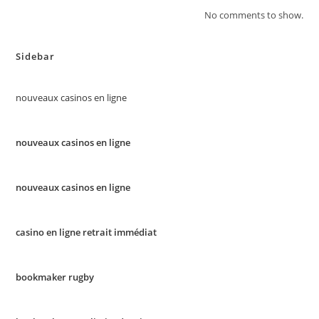
No comments to show.
Sidebar
nouveaux casinos en ligne
nouveaux casinos en ligne
nouveaux casinos en ligne
casino en ligne retrait immédiat
bookmaker rugby