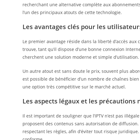
recherchant une alternative complète aux abonnements t
l’un des principaux atouts de cette technologie.
Les avantages clés pour les utilisateur
Le premier avantage réside dans la liberté d’accès aux c
trouve, tant qu’il dispose d’une bonne connexion Internet
cherchent une solution moderne et simple d’utilisation
Un autre atout est sans doute le prix, souvent plus abor
est possible de bénéficier d’un nombre de chaînes bien p
une option très compétitive sur le marché actuel.
Les aspects légaux et les précautions 
Il est important de souligner que l’IPTV n’est pas illégal
proposent des contenus sans autorisation de diffusion. L
respectant les règles, afin d’éviter tout risque juridique
conforme.