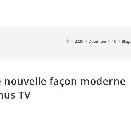
>
2025
>
December
>
10
>
Blogs
 nouvelle façon moderne
nus TV