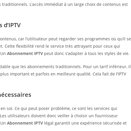
raditionnels. L’accès immédiat à un large choix de contenus est
s d’IPTV
ontenus, car l’utilisateur peut regarder ses programmes où qu’il se
. Cette flexibilité rend le service très attrayant pour ceux qui
. Un
Abonnement IPTV
peut donc s’adapter à tous les styles de vie.
dable que les abonnements traditionnels. Pour un tarif inférieur, il
lus important et parfois en meilleure qualité. Cela fait de l’IPTV
nécessaires
e en soi. Ce qui peut poser problème, ce sont les services qui
es utilisateurs doivent donc veiller à choisir un fournisseur
. Un
Abonnement IPTV
légal garantit une expérience sécurisée et