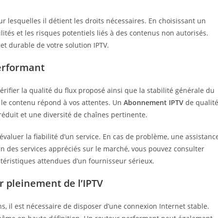
lesquelles il détient les droits nécessaires. En choisissant un
ilités et les risques potentiels liés à des contenus non autorisés.
et durable de votre solution IPTV.
performant
ifier la qualité du flux proposé ainsi que la stabilité générale du
si le contenu répond à vos attentes. Un
Abonnement IPTV
de qualit
réduit et une diversité de chaînes pertinente.
évaluer la fiabilité d’un service. En cas de problème, une assistanc
l’un des services appréciés sur le marché, vous pouvez consulter
actéristiques attendues d’un fournisseur sérieux.
r pleinement de l’IPTV
s, il est nécessaire de disposer d’une connexion Internet stable.