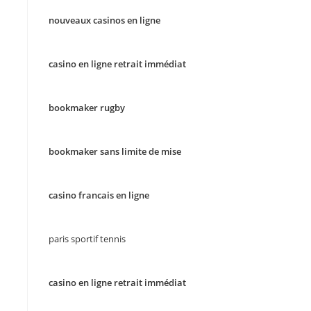
nouveaux casinos en ligne
casino en ligne retrait immédiat
bookmaker rugby
bookmaker sans limite de mise
casino francais en ligne
paris sportif tennis
casino en ligne retrait immédiat