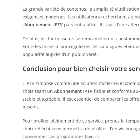
La grande variété de contenus, la simplicité d’utilisation
exigences modernes. Les utilisateurs recherchent aujour
l’
Abonnement IPTV
parvient à offrir. Il s’agit d’une alt
De plus, les fournisseurs sérieux améliorent constamme
Entre les mises à jour régulières, les catalogues étendus
popularité auprès d’un public varié.
Conclusion pour bien choisir votre ser
L’IPTV s’impose comme une solution moderne, économiqu
choisissant un
Abonnement IPTV
fiable et conforme aux
stable et agréable. Il est essentiel de comparer les offr
besoins.
Pour profiter pleinement de ce service, prenez le temps d
choix réfléchi vous permettra de profiter d’un visionnag
consommer vos programmes favoris.