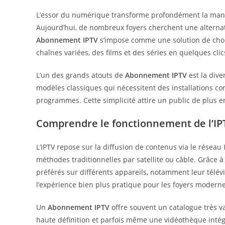
L’essor du numérique transforme profondément la maniè
Aujourd’hui, de nombreux foyers cherchent une alternati
Abonnement IPTV
s’impose comme une solution de choix.
chaînes variées, des films et des séries en quelques cli
L’un des grands atouts de
Abonnement IPTV
est la dive
modèles classiques qui nécessitent des installations c
programmes. Cette simplicité attire un public de plus e
Comprendre le fonctionnement de l’IPTV
L’IPTV repose sur la diffusion de contenus via le réseau
méthodes traditionnelles par satellite ou câble. Grâce 
préférés sur différents appareils, notamment leur télévis
l’expérience bien plus pratique pour les foyers moderne
Un
Abonnement IPTV
offre souvent un catalogue très v
haute définition et parfois même une vidéothèque intég