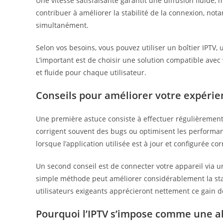
Une vitesse satisfaisante garantit une diffusion fluide
contribuer à améliorer la stabilité de la connexion, not
simultanément.
Selon vos besoins, vous pouvez utiliser un boîtier IPTV,
L’important est de choisir une solution compatible avec
et fluide pour chaque utilisateur.
Conseils pour améliorer votre expérie
Une première astuce consiste à effectuer régulièrement 
corrigent souvent des bugs ou optimisent les performa
lorsque l’application utilisée est à jour et configurée co
Un second conseil est de connecter votre appareil via un
simple méthode peut améliorer considérablement la stab
utilisateurs exigeants apprécieront nettement ce gain d
Pourquoi l’IPTV s’impose comme une a