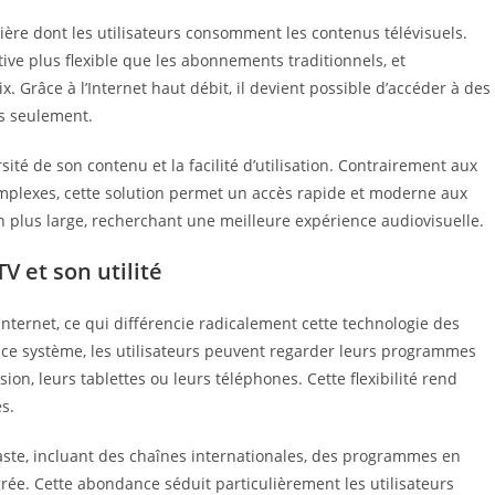
re dont les utilisateurs consomment les contenus télévisuels.
ve plus flexible que les abonnements traditionnels, et
 Grâce à l’Internet haut débit, il devient possible d’accéder à des
cs seulement.
rsité de son contenu et la facilité d’utilisation. Contrairement aux
omplexes, cette solution permet un accès rapide et moderne aux
n plus large, recherchant une meilleure expérience audiovisuelle.
 et son utilité
 Internet, ce qui différencie radicalement cette technologie des
à ce système, les utilisateurs peuvent regarder leurs programmes
ion, leurs tablettes ou leurs téléphones. Cette flexibilité rend
s.
aste, incluant des chaînes internationales, des programmes en
rée. Cette abondance séduit particulièrement les utilisateurs