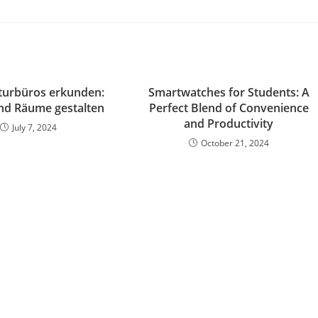
turbüros erkunden:
Smartwatches for Students: A
nd Räume gestalten
Perfect Blend of Convenience
and Productivity
July 7, 2024
October 21, 2024