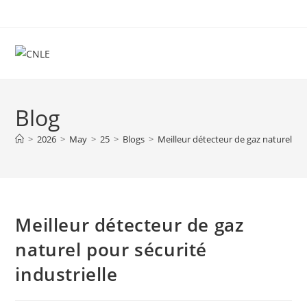
Skip
to
content
Blog
>
2026
>
May
>
25
>
Blogs
>
Meilleur détecteur de gaz naturel pou
Meilleur détecteur de gaz
naturel pour sécurité
industrielle