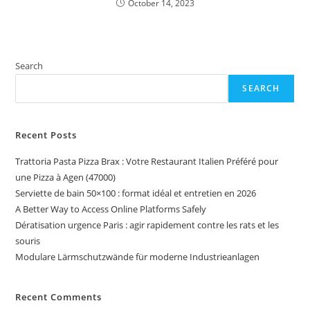
October 14, 2023
Search
SEARCH
Recent Posts
Trattoria Pasta Pizza Brax : Votre Restaurant Italien Préféré pour
une Pizza à Agen (47000)
Serviette de bain 50×100 : format idéal et entretien en 2026
A Better Way to Access Online Platforms Safely
Dératisation urgence Paris : agir rapidement contre les rats et les
souris
Modulare Lärmschutzwände für moderne Industrieanlagen
Recent Comments