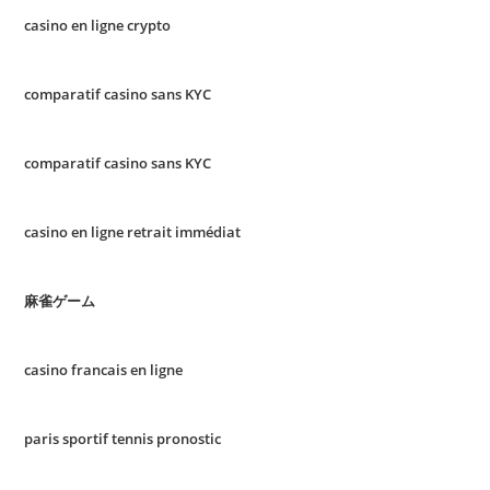
casino en ligne crypto
comparatif casino sans KYC
comparatif casino sans KYC
casino en ligne retrait immédiat
麻雀ゲーム
casino francais en ligne
paris sportif tennis pronostic