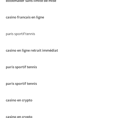
bookmaker sans limite de mise
casino francais en ligne
paris sportif tennis
casino en ligne retrait immédiat
paris sportif tennis
paris sportif tennis
casino en crypto
casino en crypto