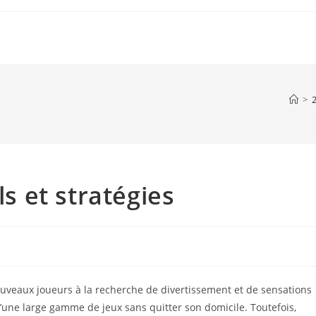
>
ls et stratégies
uveaux joueurs à la recherche de divertissement et de sensations
d’une large gamme de jeux sans quitter son domicile. Toutefois,