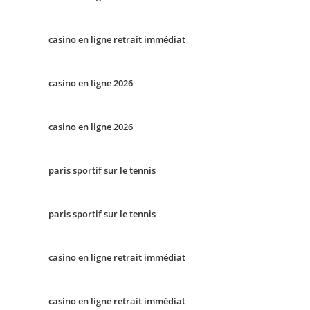
casino en ligne retrait immédiat
casino en ligne 2026
casino en ligne 2026
paris sportif sur le tennis
paris sportif sur le tennis
casino en ligne retrait immédiat
casino en ligne retrait immédiat