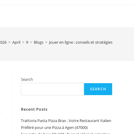
2026
>
April
>
9
>
Blogs
>
Jouer en ligne : conseils et stratégies
Search
SEARCH
Recent Posts
Trattoria Pasta Pizza Brax : Votre Restaurant Italien
Préféré pour une Pizza à Agen (47000)