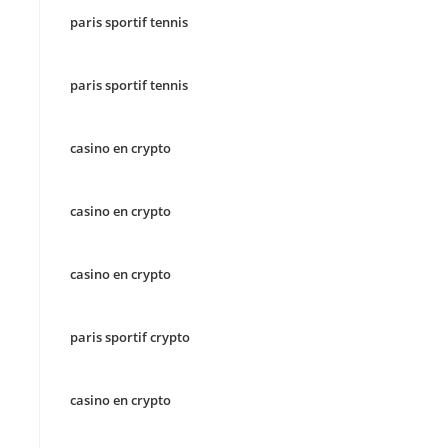
paris sportif tennis
paris sportif tennis
casino en crypto
casino en crypto
casino en crypto
paris sportif crypto
casino en crypto