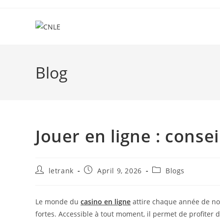
Skip
to
content
Blog
Jouer en ligne : consei
Post
Post
Post
letrank
April 9, 2026
Blogs
author:
published:
category:
Le monde du
casino en ligne
attire chaque année de no
fortes. Accessible à tout moment, il permet de profiter 