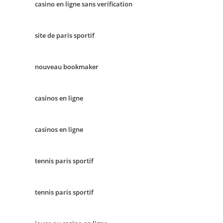
casino en ligne sans verification
site de paris sportif
nouveau bookmaker
casinos en ligne
casinos en ligne
tennis paris sportif
tennis paris sportif