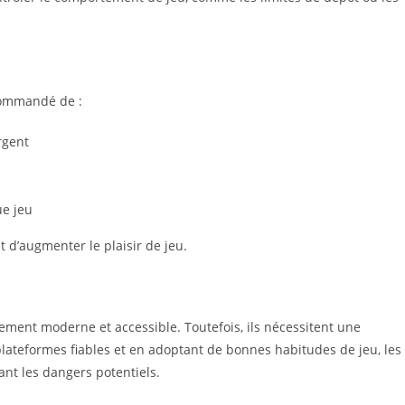
ecommandé de :
rgent
ue jeu
 d’augmenter le plaisir de jeu.
sement moderne et accessible. Toutefois, ils nécessitent une
 plateformes fiables et en adoptant de bonnes habitudes de jeu, les
tant les dangers potentiels.