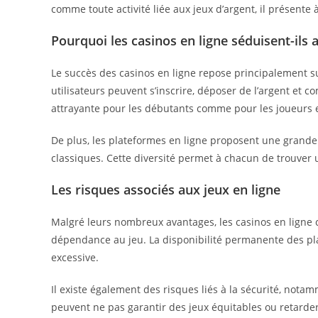
comme toute activité liée aux jeux d’argent, il présente 
Pourquoi les casinos en ligne séduisent-ils 
Le succès des casinos en ligne repose principalement sur 
utilisateurs peuvent s’inscrire, déposer de l’argent et co
attrayante pour les débutants comme pour les joueurs 
De plus, les plateformes en ligne proposent une grande 
classiques. Cette diversité permet à chacun de trouver 
Les risques associés aux jeux en ligne
Malgré leurs nombreux avantages, les casinos en ligne 
dépendance au jeu. La disponibilité permanente des pl
excessive.
Il existe également des risques liés à la sécurité, nota
peuvent ne pas garantir des jeux équitables ou retarde