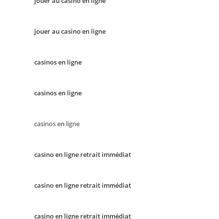
jouer au casino en ligne
jouer au casino en ligne
casinos en ligne
casinos en ligne
casinos en ligne
casino en ligne retrait immédiat
casino en ligne retrait immédiat
casino en ligne retrait immédiat