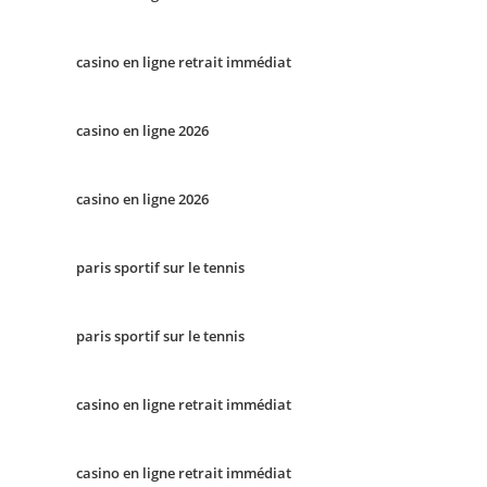
casino en ligne retrait immédiat
casino en ligne 2026
casino en ligne 2026
paris sportif sur le tennis
paris sportif sur le tennis
casino en ligne retrait immédiat
casino en ligne retrait immédiat