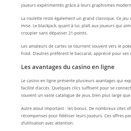
joueurs expérimentés grâce à leurs graphismes modernes
La roulette reste également un grand classique. Ce jeu 
mise. Le blackjack, quant à lui, plaît aux joueurs qui ai
croupier sans dépasser 21 points.
Les amateurs de cartes se tournent souvent vers le pok
froid. D’autres préfèrent le baccarat, apprécié pour ses
Les avantages du casino en ligne
Le casino en ligne présente plusieurs avantages qui exp
facilité d’accès. Quelques clics suffisent pour se conne
souvent un vaste catalogue de jeux, bien plus large que 
Autre atout important : les bonus. De nombreux sites o
récompenses pour fidéliser leurs joueurs. Ces offres peu
d’utilisation avec attention.