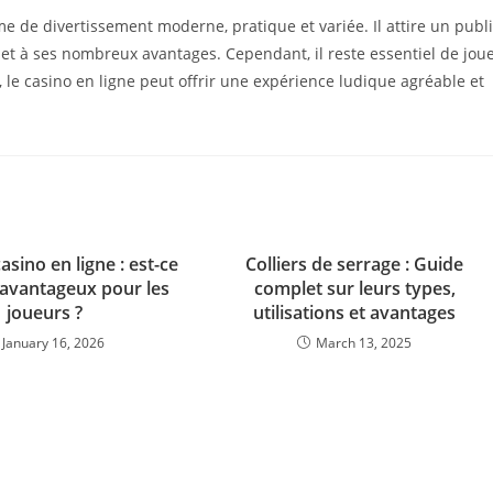
 de divertissement moderne, pratique et variée. Il attire un publ
ux et à ses nombreux avantages. Cependant, il reste essentiel de jou
, le casino en ligne peut offrir une expérience ludique agréable et
sino en ligne : est-ce
Colliers de serrage : Guide
avantageux pour les
complet sur leurs types,
joueurs ?
utilisations et avantages
January 16, 2026
March 13, 2025