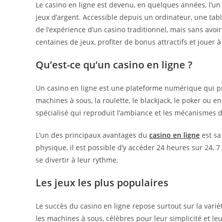
Le casino en ligne est devenu, en quelques années, l’u
jeux d’argent. Accessible depuis un ordinateur, une tab
de l’expérience d’un casino traditionnel, mais sans avoi
centaines de jeux, profiter de bonus attractifs et jouer
Qu’est-ce qu’un casino en ligne ?
Un casino en ligne est une plateforme numérique qui pr
machines à sous, la roulette, le blackjack, le poker ou e
spécialisé qui reproduit l’ambiance et les mécanismes d
L’un des principaux avantages du
casino en ligne
est sa
physique, il est possible d’y accéder 24 heures sur 24, 7
se divertir à leur rythme.
Les jeux les plus populaires
Le succès du casino en ligne repose surtout sur la varié
les machines à sous, célèbres pour leur simplicité et le