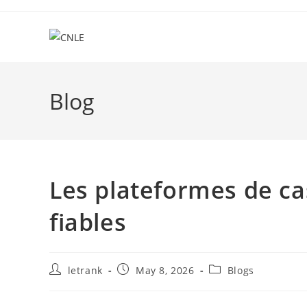
Skip
to
content
Blog
Les plateformes de cas
fiables
Post
Post
Post
letrank
May 8, 2026
Blogs
author:
published:
category: