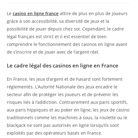
Le
casino en ligne france
attire de plus en plus de joueurs
grâce à son accessibilité, sa diversité de jeux et la
possibilité de jouer depuis chez soi. Cependant, le cadre
légal français est strict et il est essentiel de bien
comprendre le fonctionnement des casinos en ligne avant
de s’inscrire et de jouer avec de l’argent réel.
Le cadre légal des casinos en ligne en France
En France, les jeux d’argent et de hasard sont fortement
réglementés. L’Autorité Nationale des Jeux encadre le
secteur afin de protéger les joueurs et de prévenir les
risques liés à l’addiction. Contrairement aux paris sportifs,
aux paris hippiques et au poker en ligne, les jeux de casino
traditionnels comme les machines à sous, la roulette ou le
blackjack ne sont pas autorisés en ligne lorsqu’ils sont
exploités par des opérateurs basés en France.