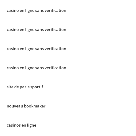
casino en ligne sans verification
casino en ligne sans verification
casino en ligne sans verification
casino en ligne sans verification
site de paris sportif
nouveau bookmaker
casinos en ligne