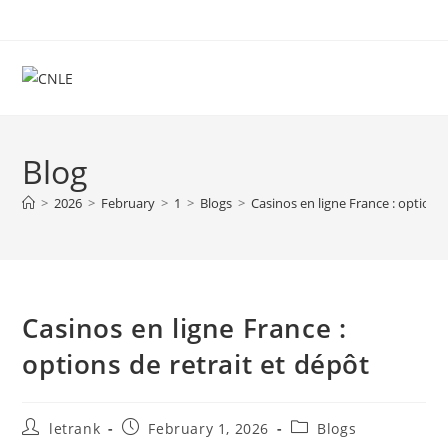
Skip
to
content
Blog
>
2026
>
February
>
1
>
Blogs
>
Casinos en ligne France : options 
Casinos en ligne France :
options de retrait et dépôt
Post
Post
Post
letrank
February 1, 2026
Blogs
author:
published:
category: