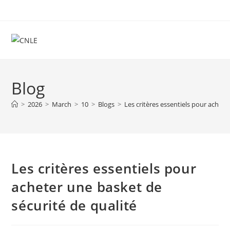
Skip
to
content
Blog
>
2026
>
March
>
10
>
Blogs
>
Les critères essentiels pour achete
Les critères essentiels pour
acheter une basket de
sécurité de qualité