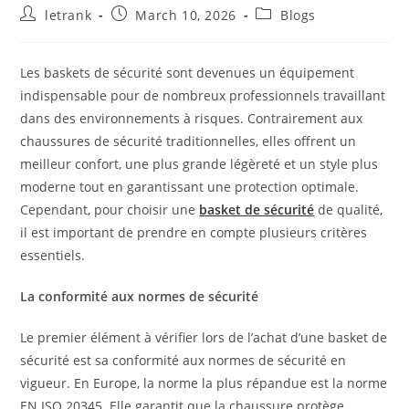
Post
Post
Post
letrank
March 10, 2026
Blogs
author:
published:
category:
Les baskets de sécurité sont devenues un équipement
indispensable pour de nombreux professionnels travaillant
dans des environnements à risques. Contrairement aux
chaussures de sécurité traditionnelles, elles offrent un
meilleur confort, une plus grande légèreté et un style plus
moderne tout en garantissant une protection optimale.
Cependant, pour choisir une
basket de sécurité
de qualité,
il est important de prendre en compte plusieurs critères
essentiels.
La conformité aux normes de sécurité
Le premier élément à vérifier lors de l’achat d’une basket de
sécurité est sa conformité aux normes de sécurité en
vigueur. En Europe, la norme la plus répandue est la norme
EN ISO 20345. Elle garantit que la chaussure protège