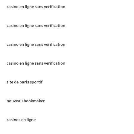
casino en ligne sans verification
casino en ligne sans verification
casino en ligne sans verification
casino en ligne sans verification
site de paris sportif
nouveau bookmaker
casinos en ligne