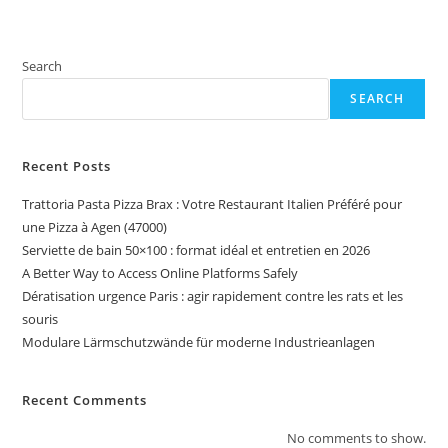
Search
SEARCH
Recent Posts
Trattoria Pasta Pizza Brax : Votre Restaurant Italien Préféré pour
une Pizza à Agen (47000)
Serviette de bain 50×100 : format idéal et entretien en 2026
A Better Way to Access Online Platforms Safely
Dératisation urgence Paris : agir rapidement contre les rats et les
souris
Modulare Lärmschutzwände für moderne Industrieanlagen
Recent Comments
No comments to show.