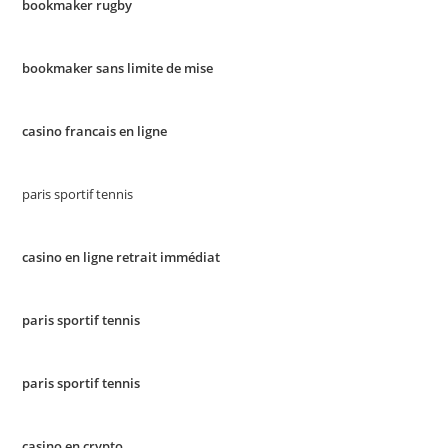
bookmaker rugby
bookmaker sans limite de mise
casino francais en ligne
paris sportif tennis
casino en ligne retrait immédiat
paris sportif tennis
paris sportif tennis
casino en crypto