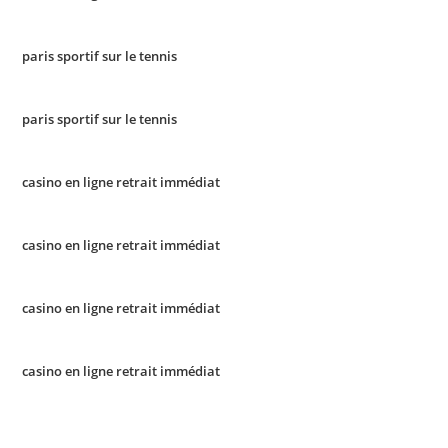
paris sportif sur le tennis
paris sportif sur le tennis
casino en ligne retrait immédiat
casino en ligne retrait immédiat
casino en ligne retrait immédiat
casino en ligne retrait immédiat