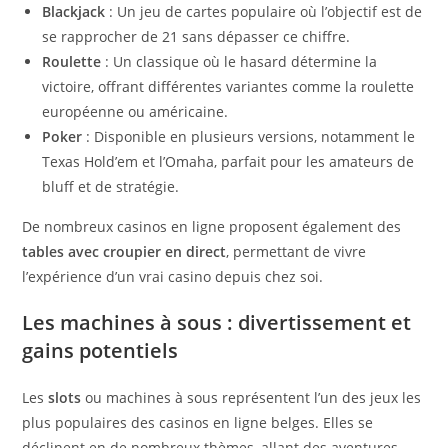
Blackjack
: Un jeu de cartes populaire où l’objectif est de
se rapprocher de 21 sans dépasser ce chiffre.
Roulette
: Un classique où le hasard détermine la
victoire, offrant différentes variantes comme la roulette
européenne ou américaine.
Poker
: Disponible en plusieurs versions, notamment le
Texas Hold’em et l’Omaha, parfait pour les amateurs de
bluff et de stratégie.
De nombreux casinos en ligne proposent également des
tables avec croupier en direct
, permettant de vivre
l’expérience d’un vrai casino depuis chez soi.
Les machines à sous : divertissement et
gains potentiels
Les
slots
ou machines à sous représentent l’un des jeux les
plus populaires des casinos en ligne belges. Elles se
déclinent en de nombreux thèmes, allant des aventures