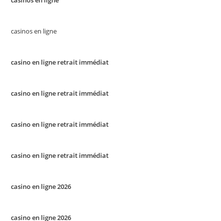
casinos en ligne
casinos en ligne
casino en ligne retrait immédiat
casino en ligne retrait immédiat
casino en ligne retrait immédiat
casino en ligne retrait immédiat
casino en ligne 2026
casino en ligne 2026