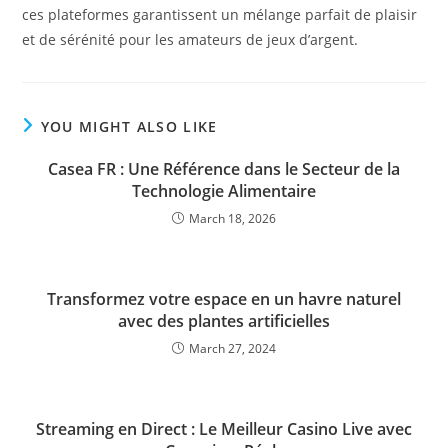
ces plateformes garantissent un mélange parfait de plaisir
et de sérénité pour les amateurs de jeux d’argent.
YOU MIGHT ALSO LIKE
Casea FR : Une Référence dans le Secteur de la
Technologie Alimentaire
March 18, 2026
Transformez votre espace en un havre naturel
avec des plantes artificielles
March 27, 2024
Streaming en Direct : Le Meilleur Casino Live avec