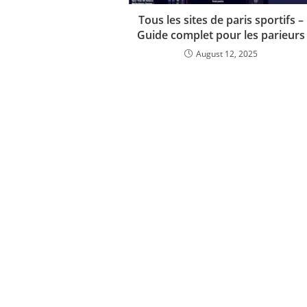
Tous les sites de paris sportifs –
Guide complet pour les parieurs
August 12, 2025