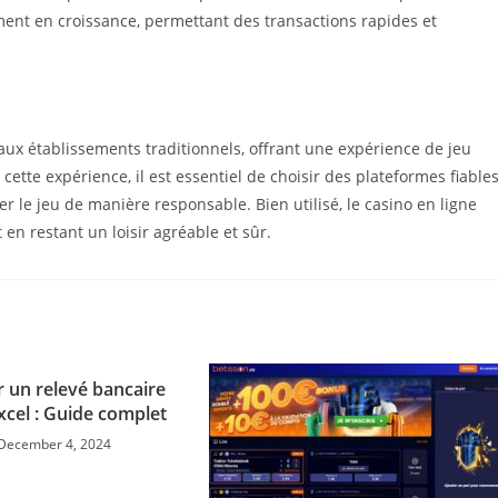
t en croissance, permettant des transactions rapides et
aux établissements traditionnels, offrant une expérience de jeu
 cette expérience, il est essentiel de choisir des plateformes fiables
er le jeu de manière responsable. Bien utilisé, le casino en ligne
 en restant un loisir agréable et sûr.
r un relevé bancaire
xcel : Guide complet
December 4, 2024