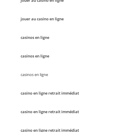
jouer au casino en ligne
jouer au casino en ligne
casinos en ligne
casinos en ligne
casinos en ligne
casino en ligne retrait immédiat
casino en ligne retrait immédiat
casino en ligne retrait immédiat