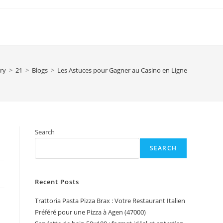
ry
>
21
>
Blogs
>
Les Astuces pour Gagner au Casino en Ligne
Search
SEARCH
Recent Posts
Trattoria Pasta Pizza Brax : Votre Restaurant Italien
Préféré pour une Pizza à Agen (47000)