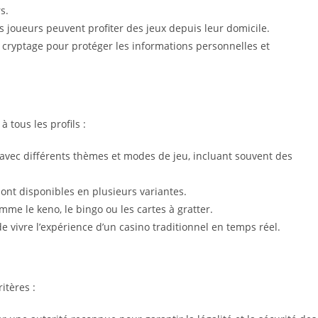
s.
es joueurs peuvent profiter des jeux depuis leur domicile.
de cryptage pour protéger les informations personnelles et
 tous les profils :
t avec différents thèmes et modes de jeu, incluant souvent des
 sont disponibles en plusieurs variantes.
mme le keno, le bingo ou les cartes à gratter.
e vivre l’expérience d’un casino traditionnel en temps réel.
ritères :