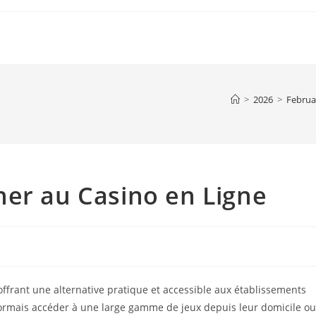
>
2026
>
Februa
ner au Casino en Ligne
frant une alternative pratique et accessible aux établissements
ésormais accéder à une large gamme de jeux depuis leur domicile ou