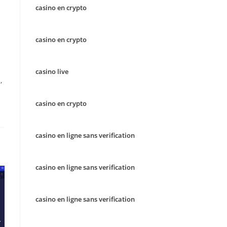
casino en crypto
casino en crypto
casino live
,
casino en crypto
casino en ligne sans verification
casino en ligne sans verification
casino en ligne sans verification