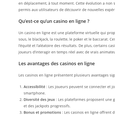
en déplacement, à tout moment. Cette évolution a non se
permis aux utilisateurs de découvrir de nouvelles expéri
Qu’est-ce qu’un casino en ligne ?
Un casino en ligne est une plateforme virtuelle qui prop
sous, le blackjack, la roulette, le poker et le baccarat. C
l’équité et l’aléatoire des résultats. De plus, certains c
joueurs d’interagir en temps réel avec de vrais animate
Les avantages des casinos en ligne
Les casinos en ligne présentent plusieurs avantages signi
Accessibilité
: Les joueurs peuvent se connecter et j
smartphone.
Diversité des jeux
: Les plateformes proposent une gr
et des jackpots progressifs.
Bonus et promotions
: Les casinos en ligne offrent