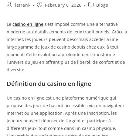
Post
Post
Post
letrank
February 6, 2026
Blogs
author:
published:
category:
Le
casino en ligne
s’est imposé comme une alternative
moderne aux établissements de jeux traditionnels. Grâce à
internet, les joueurs peuvent désormais accéder à une
large gamme de jeux de casino depuis chez eux, à tout
moment. Cette évolution a profondément transformé
l’univers du jeu en offrant plus de liberté, de confort et de
diversité.
Définition du casino en ligne
Un casino en ligne est une plateforme numérique qui
propose des jeux de hasard accessibles via un navigateur
internet ou une application. Après une inscription, les
joueurs peuvent déposer de l’argent et participer à
différents jeux, tout comme dans un casino physique.
L’ensemble des opérations se déroule de manière