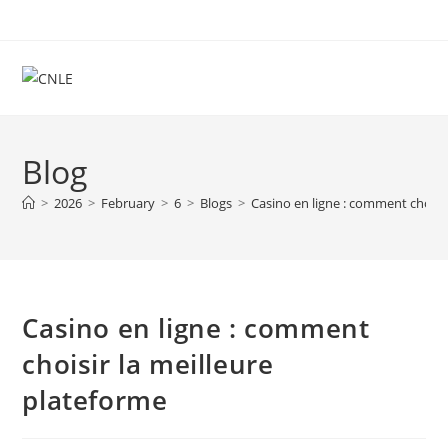
Skip
to
content
Blog
>
2026
>
February
>
6
>
Blogs
>
Casino en ligne : comment choisir
Casino en ligne : comment
choisir la meilleure
plateforme