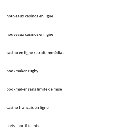
nouveaux casinos en ligne
nouveaux casinos en ligne
casino en ligne retrait immédiat
bookmaker rugby
bookmaker sans limite de mise
casino francais en ligne
paris sportif tennis