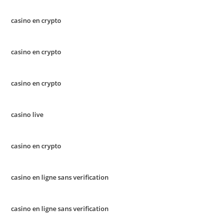
casino en crypto
casino en crypto
casino en crypto
casino live
casino en crypto
casino en ligne sans verification
casino en ligne sans verification