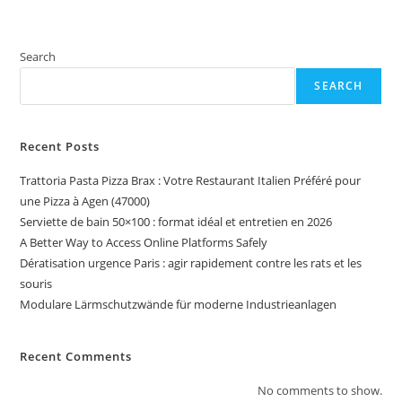
Search
SEARCH
Recent Posts
Trattoria Pasta Pizza Brax : Votre Restaurant Italien Préféré pour
une Pizza à Agen (47000)
Serviette de bain 50×100 : format idéal et entretien en 2026
A Better Way to Access Online Platforms Safely
Dératisation urgence Paris : agir rapidement contre les rats et les
souris
Modulare Lärmschutzwände für moderne Industrieanlagen
Recent Comments
No comments to show.