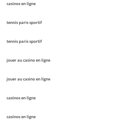
casinos en ligne
tennis paris sportif
tennis paris sportif
jouer au casino en ligne
jouer au casino en ligne
casinos en ligne
casinos en ligne