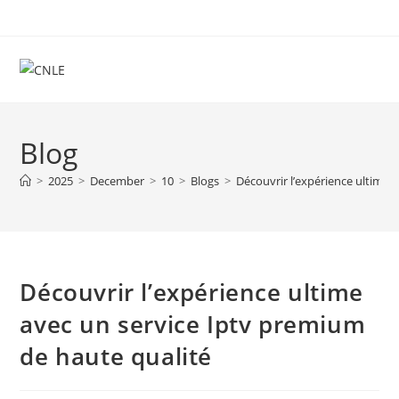
Skip
to
content
Blog
>
2025
>
December
>
10
>
Blogs
>
Découvrir l’expérience ultime 
Découvrir l’expérience ultime
avec un service Iptv premium
de haute qualité