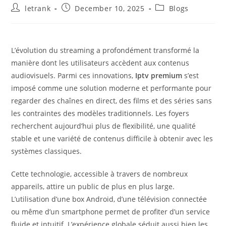
Post
Post
Post
letrank
December 10, 2025
Blogs
author:
published:
category:
L’évolution du streaming a profondément transformé la
manière dont les utilisateurs accèdent aux contenus
audiovisuels. Parmi ces innovations,
Iptv premium
s’est
imposé comme une solution moderne et performante pour
regarder des chaînes en direct, des films et des séries sans
les contraintes des modèles traditionnels. Les foyers
recherchent aujourd’hui plus de flexibilité, une qualité
stable et une variété de contenus difficile à obtenir avec les
systèmes classiques.
Cette technologie, accessible à travers de nombreux
appareils, attire un public de plus en plus large.
L’utilisation d’une box Android, d’une télévision connectée
ou même d’un smartphone permet de profiter d’un service
fluide et intuitif. L’expérience globale séduit aussi bien les