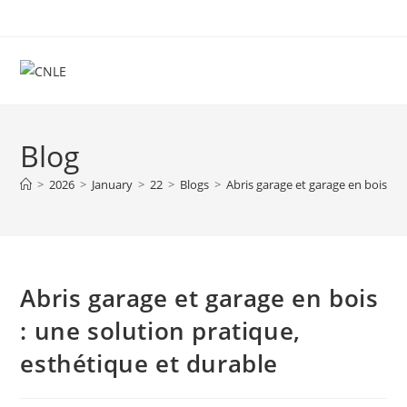
Skip
to
content
Blog
>
2026
>
January
>
22
>
Blogs
>
Abris garage et garage en bois : u
Abris garage et garage en bois
: une solution pratique,
esthétique et durable