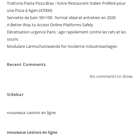
Trattoria Pasta Pizza Brax : Votre Restaurant Italien Préféré pour
une Pizza à Agen (47000)
Serviette de bain 50×100 : format idéal et entretien en 2026
A Better Way to Access Online Platforms Safely
Dératisation urgence Paris : agir rapidement contre les rats et les
souris
Modulare Lärmschutzwände für moderne Industrieanlagen
Recent Comments
No comments to show.
Sidebar
nouveaux casinos en ligne
nouveaux casinos en ligne