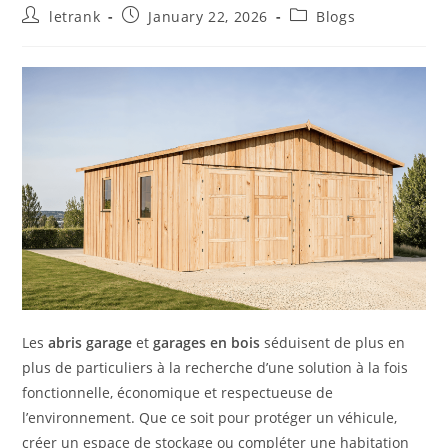
Post
Post
Post
letrank
January 22, 2026
Blogs
author:
published:
category:
Les
abris garage
et
garages en bois
séduisent de plus en
plus de particuliers à la recherche d’une solution à la fois
fonctionnelle, économique et respectueuse de
l’environnement. Que ce soit pour protéger un véhicule,
créer un espace de stockage ou compléter une habitation