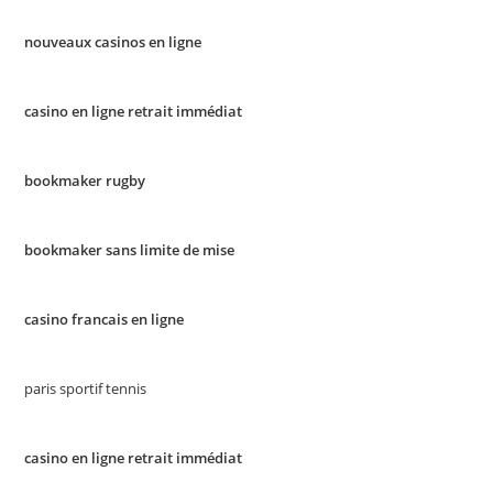
nouveaux casinos en ligne
casino en ligne retrait immédiat
bookmaker rugby
bookmaker sans limite de mise
casino francais en ligne
paris sportif tennis
casino en ligne retrait immédiat