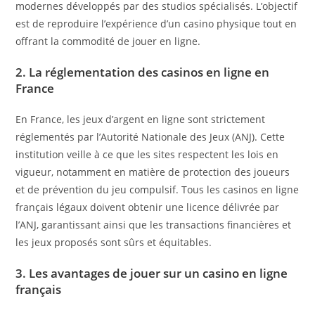
modernes développés par des studios spécialisés. L’objectif
est de reproduire l’expérience d’un casino physique tout en
offrant la commodité de jouer en ligne.
2. La réglementation des casinos en ligne en
France
En France, les jeux d’argent en ligne sont strictement
réglementés par l’Autorité Nationale des Jeux (ANJ). Cette
institution veille à ce que les sites respectent les lois en
vigueur, notamment en matière de protection des joueurs
et de prévention du jeu compulsif. Tous les casinos en ligne
français légaux doivent obtenir une licence délivrée par
l’ANJ, garantissant ainsi que les transactions financières et
les jeux proposés sont sûrs et équitables.
3. Les avantages de jouer sur un casino en ligne
français