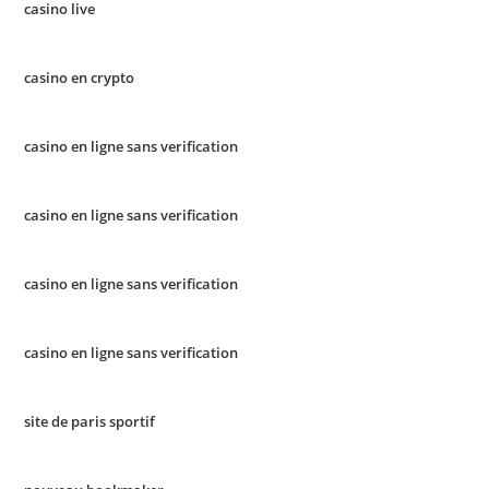
casino live
casino en crypto
casino en ligne sans verification
casino en ligne sans verification
casino en ligne sans verification
casino en ligne sans verification
site de paris sportif