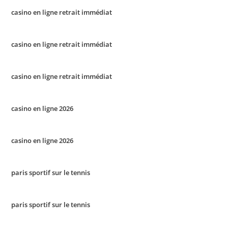
casino en ligne retrait immédiat
casino en ligne retrait immédiat
casino en ligne retrait immédiat
casino en ligne 2026
casino en ligne 2026
paris sportif sur le tennis
paris sportif sur le tennis