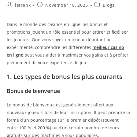
Post
Post
Post
letrank
November 18, 2025
Blogs
author:
published:
category:
Dans le monde des casinos en ligne, les bonus et
promotions jouent un rôle essentiel pour attirer et fidéliser
les joueurs. Que vous soyez un joueur débutant ou
expérimenté, comprendre les différentes
meilleur casino
en ligne
peut vous aider à maximiser vos gains et à profiter
pleinement de votre expérience de jeu.
1. Les types de bonus les plus courants
Bonus de bienvenue
Le bonus de bienvenue est généralement offert aux
nouveaux joueurs lors de leur inscription. Il peut prendre la
forme d’un pourcentage sur le premier dépôt (souvent
entre 100 % et 200 %) ou d’un certain nombre de tours
gratuits sur des machines à sous populaires.