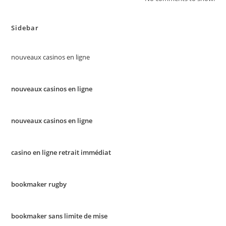
Sidebar
nouveaux casinos en ligne
nouveaux casinos en ligne
nouveaux casinos en ligne
casino en ligne retrait immédiat
bookmaker rugby
bookmaker sans limite de mise