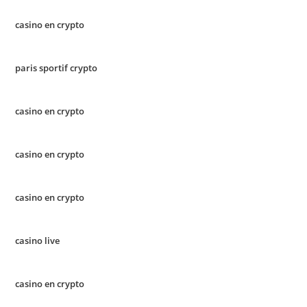
casino en crypto
paris sportif crypto
casino en crypto
casino en crypto
casino en crypto
casino live
casino en crypto