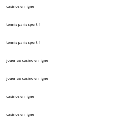
casinos en ligne
tennis paris sportif
tennis paris sportif
jouer au casino en ligne
jouer au casino en ligne
casinos en ligne
casinos en ligne