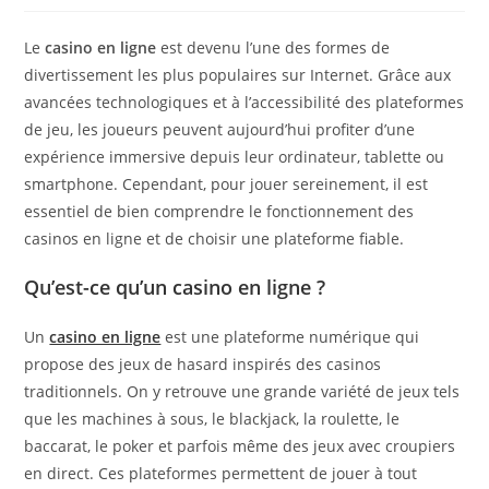
Le
casino en ligne
est devenu l’une des formes de
divertissement les plus populaires sur Internet. Grâce aux
avancées technologiques et à l’accessibilité des plateformes
de jeu, les joueurs peuvent aujourd’hui profiter d’une
expérience immersive depuis leur ordinateur, tablette ou
smartphone. Cependant, pour jouer sereinement, il est
essentiel de bien comprendre le fonctionnement des
casinos en ligne et de choisir une plateforme fiable.
Qu’est-ce qu’un casino en ligne ?
Un
casino en ligne
est une plateforme numérique qui
propose des jeux de hasard inspirés des casinos
traditionnels. On y retrouve une grande variété de jeux tels
que les machines à sous, le blackjack, la roulette, le
baccarat, le poker et parfois même des jeux avec croupiers
en direct. Ces plateformes permettent de jouer à tout