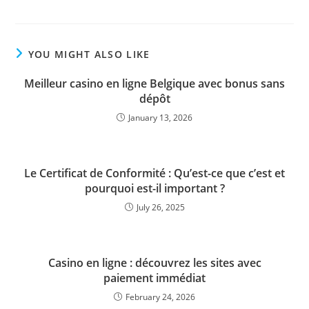
YOU MIGHT ALSO LIKE
Meilleur casino en ligne Belgique avec bonus sans
dépôt
January 13, 2026
Le Certificat de Conformité : Qu’est-ce que c’est et
pourquoi est-il important ?
July 26, 2025
Casino en ligne : découvrez les sites avec
paiement immédiat
February 24, 2026