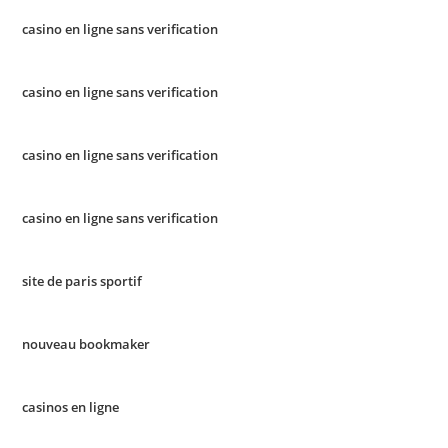
casino en ligne sans verification
casino en ligne sans verification
casino en ligne sans verification
casino en ligne sans verification
site de paris sportif
nouveau bookmaker
casinos en ligne