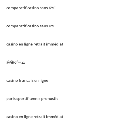
comparatif casino sans KYC
comparatif casino sans KYC
casino en ligne retrait immédiat
麻雀ゲーム
casino francais en ligne
paris sportif tennis pronostic
casino en ligne retrait immédiat