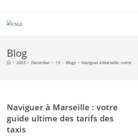
Skip
to
content
Blog
>
2023
>
December
>
13
>
Blogs
>
Naviguer à Marseille : votre gui
Naviguer à Marseille : votre
guide ultime des tarifs des
taxis