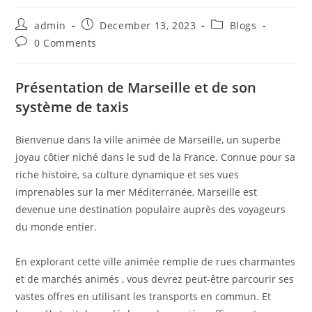
Post
Post
Post
admin
December 13, 2023
Blogs
author:
published:
category:
Post
0 Comments
comments:
Présentation de Marseille et de son
système de taxis
Bienvenue dans la ville animée de Marseille, un superbe
joyau côtier niché dans le sud de la France. Connue pour sa
riche histoire, sa culture dynamique et ses vues
imprenables sur la mer Méditerranée, Marseille est
devenue une destination populaire auprès des voyageurs
du monde entier.
En explorant cette ville animée remplie de rues charmantes
et de marchés animés , vous devrez peut-être parcourir ses
vastes offres en utilisant les transports en commun. Et