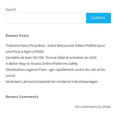
Search
SEARCH
Recent Posts
Trattoria Pasta Pizza Brax : Votre Restaurant Italien Préféré pour
une Pizza à Agen (47000)
Serviette de bain 50×100 : format idéal et entretien en 2026
A Better Way to Access Online Platforms Safely
Dératisation urgence Paris : agir rapidement contre les rats et les
souris
Modulare Lärmschutzwände für moderne Industrieanlagen
Recent Comments
No comments to show.