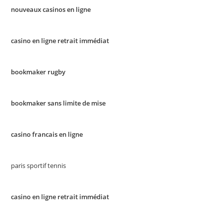
nouveaux casinos en ligne
casino en ligne retrait immédiat
bookmaker rugby
bookmaker sans limite de mise
casino francais en ligne
paris sportif tennis
casino en ligne retrait immédiat