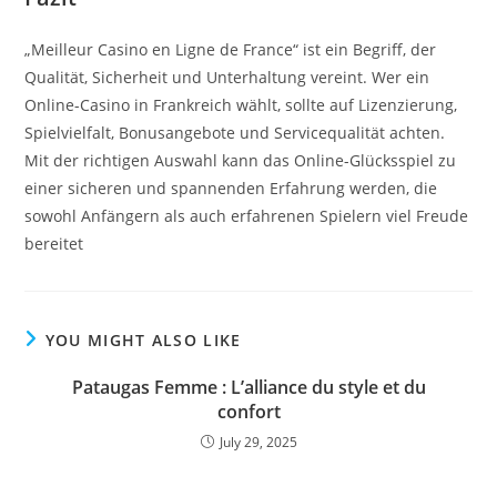
„Meilleur Casino en Ligne de France“ ist ein Begriff, der
Qualität, Sicherheit und Unterhaltung vereint. Wer ein
Online-Casino in Frankreich wählt, sollte auf Lizenzierung,
Spielvielfalt, Bonusangebote und Servicequalität achten.
Mit der richtigen Auswahl kann das Online-Glücksspiel zu
einer sicheren und spannenden Erfahrung werden, die
sowohl Anfängern als auch erfahrenen Spielern viel Freude
bereitet
YOU MIGHT ALSO LIKE
Pataugas Femme : L’alliance du style et du
confort
July 29, 2025