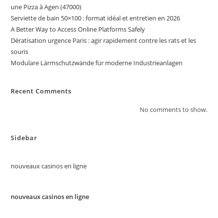
une Pizza à Agen (47000)
Serviette de bain 50×100 : format idéal et entretien en 2026
A Better Way to Access Online Platforms Safely
Dératisation urgence Paris : agir rapidement contre les rats et les
souris
Modulare Lärmschutzwände für moderne Industrieanlagen
Recent Comments
No comments to show.
Sidebar
nouveaux casinos en ligne
nouveaux casinos en ligne