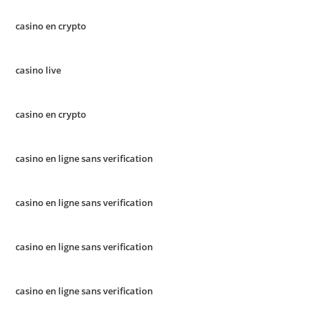
casino en crypto
casino live
casino en crypto
casino en ligne sans verification
casino en ligne sans verification
casino en ligne sans verification
casino en ligne sans verification