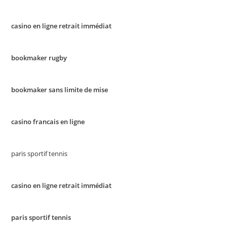
casino en ligne retrait immédiat
bookmaker rugby
bookmaker sans limite de mise
casino francais en ligne
paris sportif tennis
casino en ligne retrait immédiat
paris sportif tennis