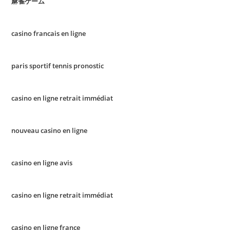
麻雀ゲーム
casino francais en ligne
paris sportif tennis pronostic
casino en ligne retrait immédiat
nouveau casino en ligne
casino en ligne avis
casino en ligne retrait immédiat
casino en ligne france