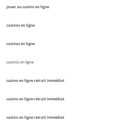
jouer au casino en ligne
casinos en ligne
casinos en ligne
casinos en ligne
casino en ligne retrait immédiat
casino en ligne retrait immédiat
casino en ligne retrait immédiat