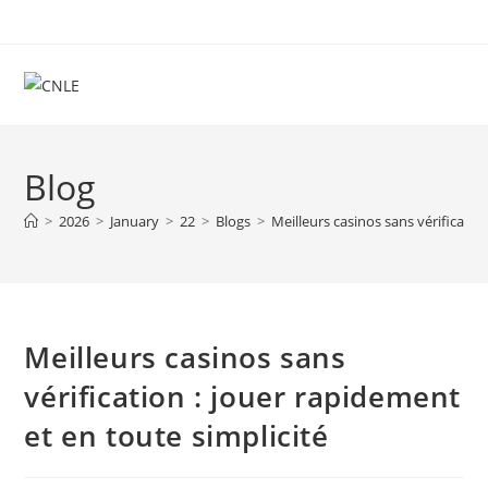
Skip
to
content
Blog
>
2026
>
January
>
22
>
Blogs
>
Meilleurs casinos sans vérificatio
Meilleurs casinos sans
vérification : jouer rapidement
et en toute simplicité