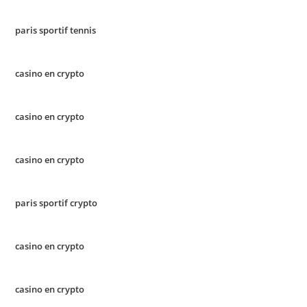
paris sportif tennis
casino en crypto
casino en crypto
casino en crypto
paris sportif crypto
casino en crypto
casino en crypto