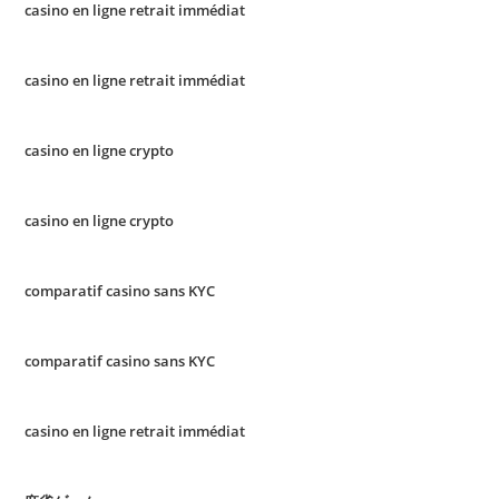
casino en ligne retrait immédiat
casino en ligne retrait immédiat
casino en ligne crypto
casino en ligne crypto
comparatif casino sans KYC
comparatif casino sans KYC
casino en ligne retrait immédiat