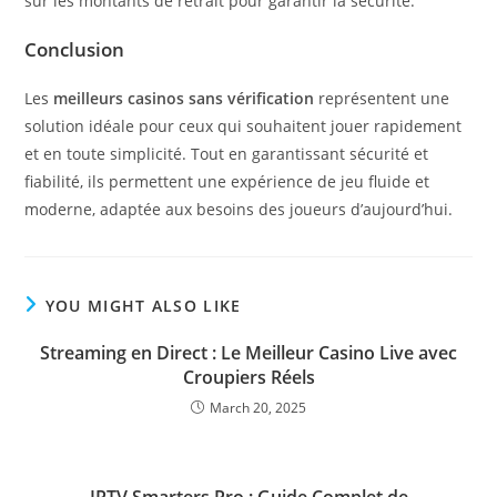
sur les montants de retrait pour garantir la sécurité.
Conclusion
Les
meilleurs casinos sans vérification
représentent une
solution idéale pour ceux qui souhaitent jouer rapidement
et en toute simplicité. Tout en garantissant sécurité et
fiabilité, ils permettent une expérience de jeu fluide et
moderne, adaptée aux besoins des joueurs d’aujourd’hui.
YOU MIGHT ALSO LIKE
Streaming en Direct : Le Meilleur Casino Live avec
Croupiers Réels
March 20, 2025