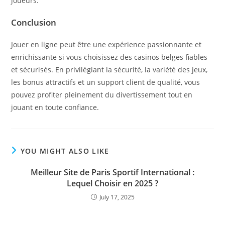
joueurs.
Conclusion
Jouer en ligne peut être une expérience passionnante et
enrichissante si vous choisissez des casinos belges fiables
et sécurisés. En privilégiant la sécurité, la variété des jeux,
les bonus attractifs et un support client de qualité, vous
pouvez profiter pleinement du divertissement tout en
jouant en toute confiance.
YOU MIGHT ALSO LIKE
Meilleur Site de Paris Sportif International :
Lequel Choisir en 2025 ?
July 17, 2025