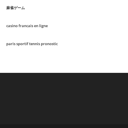
麻雀ゲーム
casino francais en ligne
paris sportif tennis pronostic