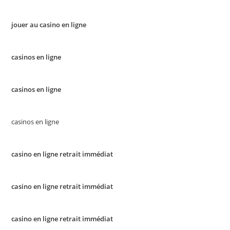
jouer au casino en ligne
casinos en ligne
casinos en ligne
casinos en ligne
casino en ligne retrait immédiat
casino en ligne retrait immédiat
casino en ligne retrait immédiat