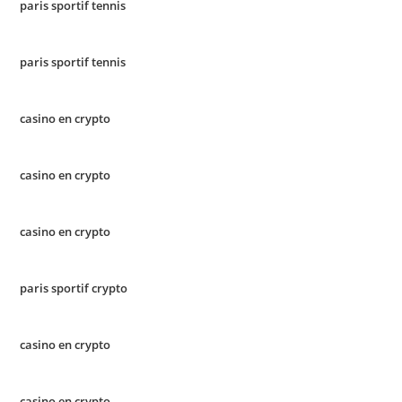
paris sportif tennis
paris sportif tennis
casino en crypto
casino en crypto
casino en crypto
paris sportif crypto
casino en crypto
casino en crypto