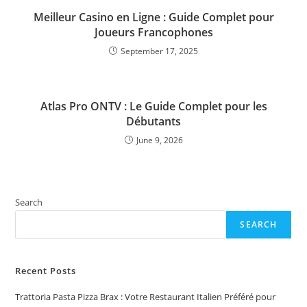
Meilleur Casino en Ligne : Guide Complet pour
Joueurs Francophones
September 17, 2025
Atlas Pro ONTV : Le Guide Complet pour les
Débutants
June 9, 2026
Search
SEARCH
Recent Posts
Trattoria Pasta Pizza Brax : Votre Restaurant Italien Préféré pour