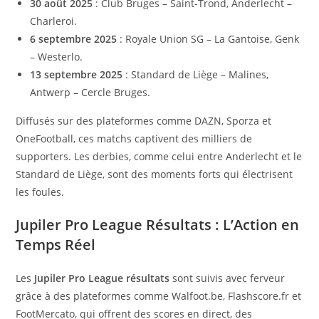
30 août 2025
: Club Bruges – Saint-Trond, Anderlecht –
Charleroi.
6 septembre 2025
: Royale Union SG – La Gantoise, Genk
– Westerlo.
13 septembre 2025
: Standard de Liège – Malines,
Antwerp – Cercle Bruges.
Diffusés sur des plateformes comme DAZN, Sporza et
OneFootball, ces matchs captivent des milliers de
supporters. Les derbies, comme celui entre Anderlecht et le
Standard de Liège, sont des moments forts qui électrisent
les foules.
Jupiler Pro League Résultats : L’Action en
Temps Réel
Les
Jupiler Pro League résultats
sont suivis avec ferveur
grâce à des plateformes comme Walfoot.be, Flashscore.fr et
FootMercato, qui offrent des scores en direct, des