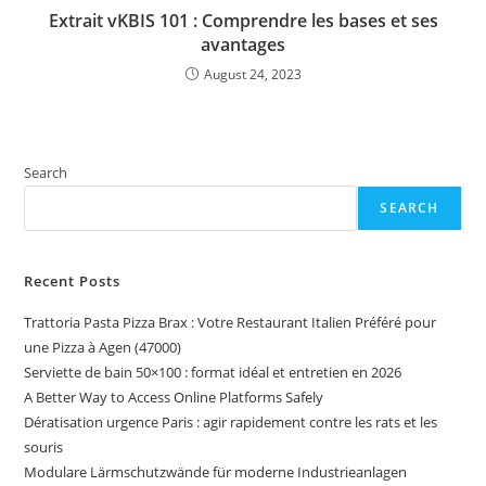
Extrait vKBIS 101 : Comprendre les bases et ses
avantages
August 24, 2023
Search
SEARCH
Recent Posts
Trattoria Pasta Pizza Brax : Votre Restaurant Italien Préféré pour
une Pizza à Agen (47000)
Serviette de bain 50×100 : format idéal et entretien en 2026
A Better Way to Access Online Platforms Safely
Dératisation urgence Paris : agir rapidement contre les rats et les
souris
Modulare Lärmschutzwände für moderne Industrieanlagen