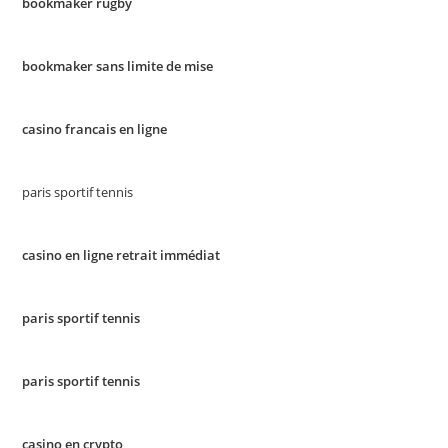
bookmaker rugby
bookmaker sans limite de mise
casino francais en ligne
paris sportif tennis
casino en ligne retrait immédiat
paris sportif tennis
paris sportif tennis
casino en crypto