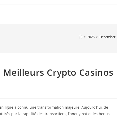
>
2025
>
December
s Meilleurs Crypto Casinos
en ligne a connu une transformation majeure. Aujourd’hui, de
 attirés par la rapidité des transactions, l’anonymat et les bonus