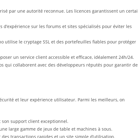
orisé par une autorité reconnue. Les licences garantissent un certa
s d’expérience sur les forums et sites spécialisés pour éviter les
o utilise le cryptage SSL et des portefeuilles fiables pour protéger
poser un service client accessible et efficace, idéalement 24h/24.
inos qui collaborent avec des développeurs réputés pour garantir de
écurité et leur expérience utilisateur. Parmi les meilleurs, on
t son support client exceptionnel.
une large gamme de jeux de table et machines à sous.
des transactions rapides et un site simple d’utilisation.