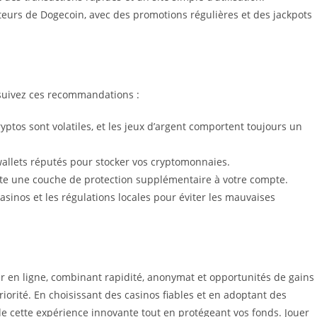
eurs de Dogecoin, avec des promotions régulières et des jackpots
 suivez ces recommandations :
ryptos sont volatiles, et les jeux d’argent comportent toujours un
 wallets réputés pour stocker vos cryptomonnaies.
ute une couche de protection supplémentaire à votre compte.
casinos et les régulations locales pour éviter les mauvaises
r en ligne, combinant rapidité, anonymat et opportunités de gains
riorité. En choisissant des casinos fiables et en adoptant des
e cette expérience innovante tout en protégeant vos fonds. Jouer