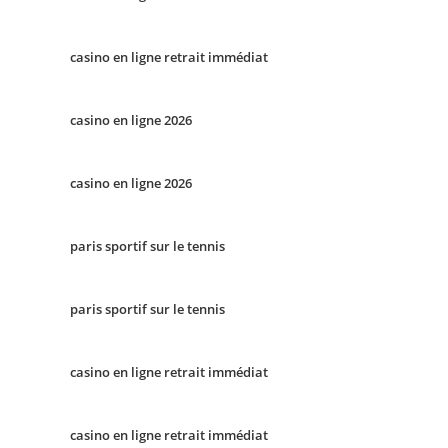
casino en ligne retrait immédiat
casino en ligne 2026
casino en ligne 2026
paris sportif sur le tennis
paris sportif sur le tennis
casino en ligne retrait immédiat
casino en ligne retrait immédiat