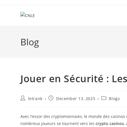
Skip
to
content
Blog
Jouer en Sécurité : Le
Post
Post
Post
letrank
December 13, 2025
Blogs
author:
published:
category:
Avec l’essor des cryptomonnaies, le monde des casinos 
nombreux joueurs se tournent vers les
crypto casinos
,