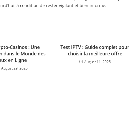
urd’hui, à condition de rester vigilant et bien informé.
ypto-Casinos : Une
Test IPTV : Guide complet pour
n dans le Monde des
choisir la meilleure offre
eux en Ligne
August 11, 2025
August 29, 2025