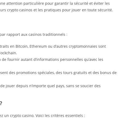
ne attention particulière pour garantir la sécurité et éviter les
leurs crypto casinos et les pratiques pour jouer en toute sécurité.
par rapport aux casinos traditionnels :
etraits en Bitcoin, Ethereum ou d’autres cryptomonnaies sont
lockchain.
 de fournir autant d’informations personnelles qu’avec les
ent des promotions spéciales, des tours gratuits et des bonus de
 de jouer depuis n’importe quel pays, sans se soucier des
?
z un crypto casino. Voici les critères essentiels :