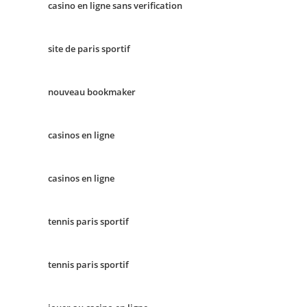
casino en ligne sans verification
site de paris sportif
nouveau bookmaker
casinos en ligne
casinos en ligne
tennis paris sportif
tennis paris sportif