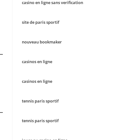
casino en ligne sans verification
site de paris sportif
nouveau bookmaker
casinos en ligne
casinos en ligne
tennis paris sportif
tennis paris sportif