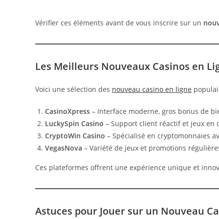
Vérifier ces éléments avant de vous inscrire sur un
nouv
Les Meilleurs Nouveaux Casinos en Li
Voici une sélection des
nouveau casino en ligne
populai
CasinoXpress
– Interface moderne, gros bonus de b
LuckySpin Casino
– Support client réactif et jeux en d
CryptoWin Casino
– Spécialisé en cryptomonnaies ave
VegasNova
– Variété de jeux et promotions régulière
Ces plateformes offrent une expérience unique et innov
Astuces pour Jouer sur un Nouveau Ca