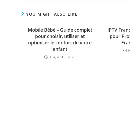
YOU MIGHT ALSO LIKE
Mobile Bébé – Guide complet
IPTV Fran
pour choisir, utiliser et
pour Prof
optimiser le confort de votre
Fra
enfant
August 13, 2025