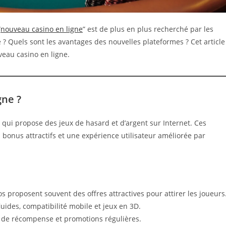
“
nouveau casino en ligne
” est de plus en plus recherché par les
? Quels sont les avantages des nouvelles plateformes ? Cet article
veau casino en ligne.
gne ?
qui propose des jeux de hasard et d’argent sur Internet. Ces
bonus attractifs et une expérience utilisateur améliorée par
s proposent souvent des offres attractives pour attirer les joueurs
fluides, compatibilité mobile et jeux en 3D.
 de récompense et promotions régulières.