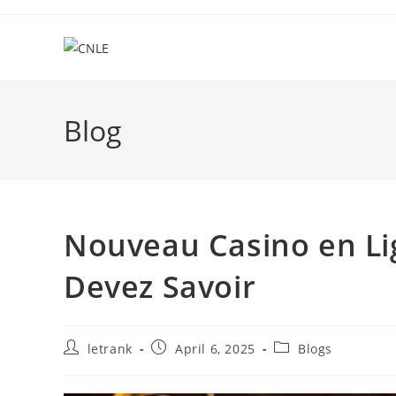
Skip
to
content
Blog
Nouveau Casino en Li
Devez Savoir
Post
Post
Post
letrank
April 6, 2025
Blogs
author:
published:
category: