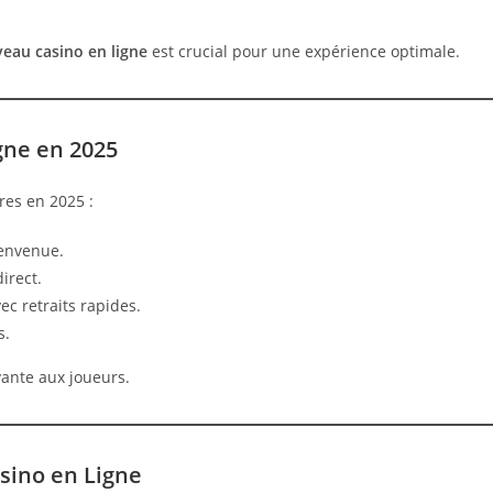
eau casino en ligne
est crucial pour une expérience optimale.
gne en 2025
res en 2025 :
ienvenue.
irect.
c retraits rapides.
s.
ante aux joueurs.
sino en Ligne