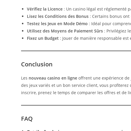
Vérifiez la Licence
: Un casino légal est réglementé p
Lisez les Conditions des Bonus
: Certains bonus ont
Testez les Jeux en Mode Démo
: Idéal pour compren
Utilisez des Moyens de Paiement Sûrs
: Privilégiez 
Fixez un Budget
: Jouer de manière responsable est 
Conclusion
Les
nouveau casino en ligne
offrent une expérience de 
des jeux variés et un bon service client, vous profiter
inscrire, prenez le temps de comparer les offres et de lir
FAQ