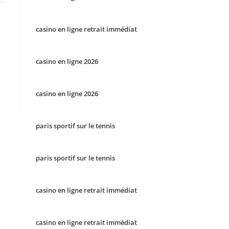
casino en ligne retrait immédiat
casino en ligne 2026
casino en ligne 2026
paris sportif sur le tennis
paris sportif sur le tennis
casino en ligne retrait immédiat
casino en ligne retrait immédiat