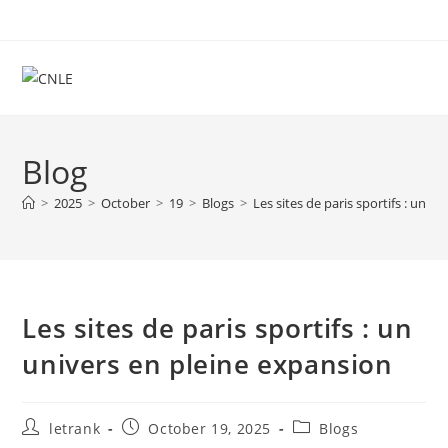
Skip
to
content
Blog
>
2025
>
October
>
19
>
Blogs
>
Les sites de paris sportifs : un u
Les sites de paris sportifs : un
univers en pleine expansion
Post
Post
Post
letrank
October 19, 2025
Blogs
author:
published:
category: