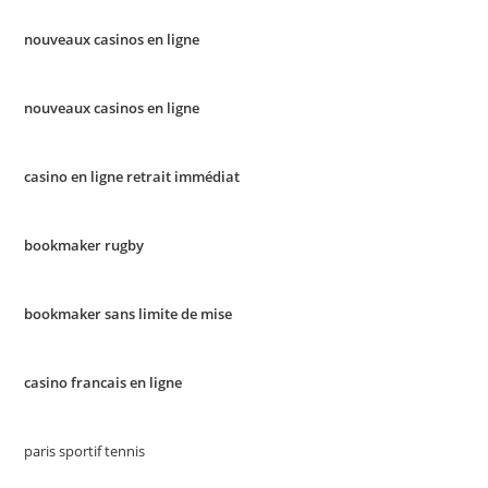
nouveaux casinos en ligne
nouveaux casinos en ligne
casino en ligne retrait immédiat
bookmaker rugby
bookmaker sans limite de mise
casino francais en ligne
paris sportif tennis