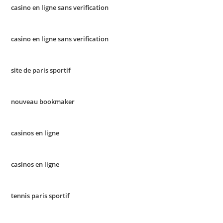
casino en ligne sans verification
casino en ligne sans verification
site de paris sportif
nouveau bookmaker
casinos en ligne
casinos en ligne
tennis paris sportif