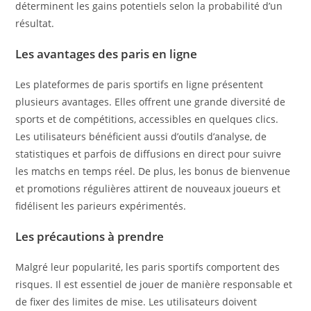
déterminent les gains potentiels selon la probabilité d’un
résultat.
Les avantages des paris en ligne
Les plateformes de paris sportifs en ligne présentent
plusieurs avantages. Elles offrent une grande diversité de
sports et de compétitions, accessibles en quelques clics.
Les utilisateurs bénéficient aussi d’outils d’analyse, de
statistiques et parfois de diffusions en direct pour suivre
les matchs en temps réel. De plus, les bonus de bienvenue
et promotions régulières attirent de nouveaux joueurs et
fidélisent les parieurs expérimentés.
Les précautions à prendre
Malgré leur popularité, les paris sportifs comportent des
risques. Il est essentiel de jouer de manière responsable et
de fixer des limites de mise. Les utilisateurs doivent