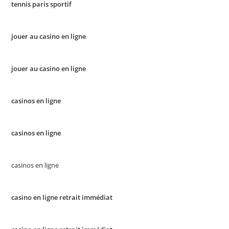
tennis paris sportif
jouer au casino en ligne
jouer au casino en ligne
casinos en ligne
casinos en ligne
casinos en ligne
casino en ligne retrait immédiat