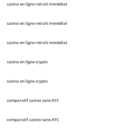
casino en ligne retrait immédiat
casino en ligne retrait immédiat
casino en ligne retrait immédiat
casino en ligne crypto
casino en ligne crypto
comparatif casino sans KYC
comparatif casino sans KYC