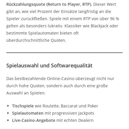
Rückzahlungsquote (Return to Player, RTP)
. Dieser Wert
gibt an, wie viel Prozent der Einsätze langfristig an die
Spieler zurückfließen. Spiele mit einem RTP von über 96 %
gelten als besonders lukrativ. Klassiker wie Blackjack oder
bestimmte Spielautomaten bieten oft
überdurchschnittliche Quoten.
Spielauswahl und Softwarequalität
Das bestbezahlende Online-Casino überzeugt nicht nur
durch hohe Quoten, sondern auch durch eine große
Auswahl an Spielen:
Tischspiele
wie Roulette, Baccarat und Poker
Spielautomaten
mit progressiven Jackpots
Live-Casino-Angebote
mit echten Dealern