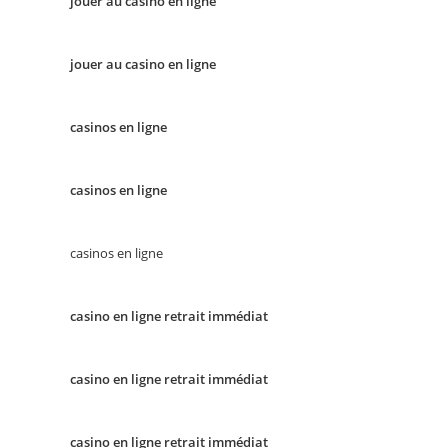
jouer au casino en ligne
jouer au casino en ligne
casinos en ligne
casinos en ligne
casinos en ligne
casino en ligne retrait immédiat
casino en ligne retrait immédiat
casino en ligne retrait immédiat