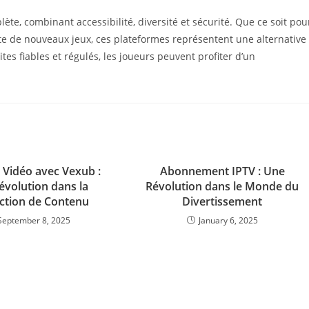
ète, combinant accessibilité, diversité et sécurité. Que ce soit pou
erte de nouveaux jeux, ces plateformes représentent une alternative
tes fiables et régulés, les joueurs peuvent profiter d’un
 Vidéo avec Vexub :
Abonnement IPTV : Une
évolution dans la
Révolution dans le Monde du
ction de Contenu
Divertissement
September 8, 2025
January 6, 2025