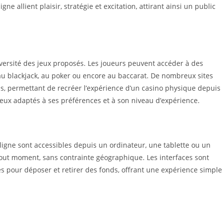
ne allient plaisir, stratégie et excitation, attirant ainsi un public
diversité des jeux proposés. Les joueurs peuvent accéder à des
au blackjack, au poker ou encore au baccarat. De nombreux sites
ls, permettant de recréer l’expérience d’un casino physique depuis
jeux adaptés à ses préférences et à son niveau d’expérience.
 ligne sont accessibles depuis un ordinateur, une tablette ou un
out moment, sans contrainte géographique. Les interfaces sont
res pour déposer et retirer des fonds, offrant une expérience simple