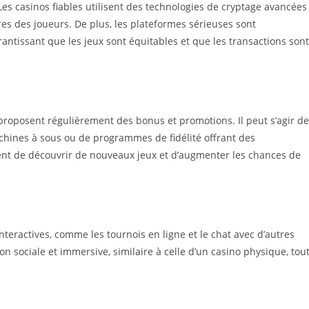
 Les casinos fiables utilisent des technologies de cryptage avancées
res des joueurs. De plus, les plateformes sérieuses sont
ntissant que les jeux sont équitables et que les transactions sont
ne proposent régulièrement des bonus et promotions. Il peut s’agir de
chines à sous ou de programmes de fidélité offrant des
ent de découvrir de nouveaux jeux et d’augmenter les chances de
nteractives, comme les tournois en ligne et le chat avec d’autres
 sociale et immersive, similaire à celle d’un casino physique, tou