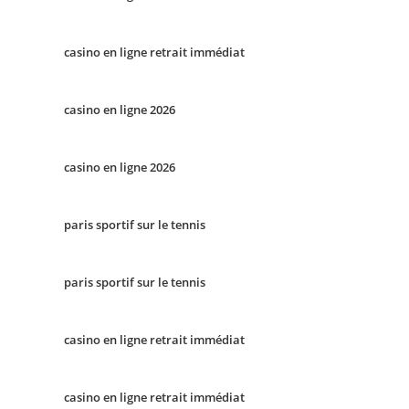
casino en ligne retrait immédiat
casino en ligne 2026
casino en ligne 2026
paris sportif sur le tennis
paris sportif sur le tennis
casino en ligne retrait immédiat
casino en ligne retrait immédiat