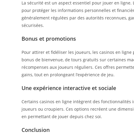
La sécurité est un aspect essentiel pour jouer en ligne.
pour protéger les informations personnelles et financiè
généralement régulées par des autorités reconnues, gara
sécurisées.
Bonus et promotions
Pour attirer et fidéliser les joueurs, les casinos en lig
bonus de bienvenue, de tours gratuits sur certaines ma
récompenses aux joueurs réguliers. Ces offres permett
gains, tout en prolongeant l’expérience de jeu.
Une expérience interactive et sociale
Certains casinos en ligne intègrent des fonctionnalités i
joueurs ou croupiers. Ces options recréent une dimension
en permettant de jouer depuis chez soi.
Conclusion