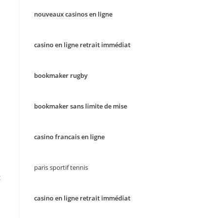
nouveaux casinos en ligne
casino en ligne retrait immédiat
bookmaker rugby
bookmaker sans limite de mise
casino francais en ligne
paris sportif tennis
t
casino en ligne retrait immédiat