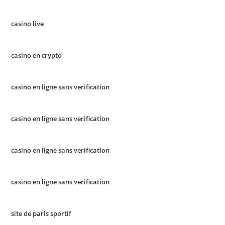
casino live
casino en crypto
casino en ligne sans verification
casino en ligne sans verification
casino en ligne sans verification
casino en ligne sans verification
site de paris sportif