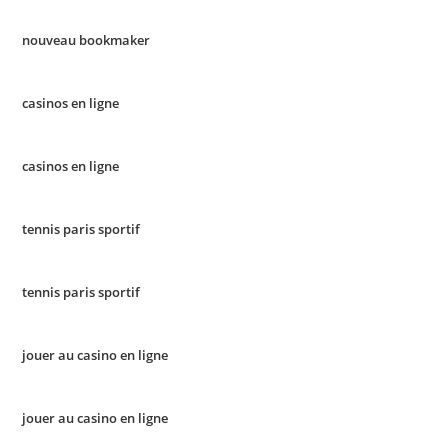
nouveau bookmaker
casinos en ligne
casinos en ligne
tennis paris sportif
tennis paris sportif
jouer au casino en ligne
jouer au casino en ligne