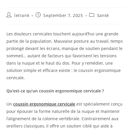
Post
Post
Post
letrank
September 7, 2025
Santé
author:
published:
category:
Les douleurs cervicales touchent aujourd’hui une grande
partie de la population. Mauvaise posture au travail, temps
prolongé devant les écrans, manque de soutien pendant le
sommeil… autant de facteurs qui favorisent les tensions
dans la nuque et le haut du dos. Pour y remédier, une
solution simple et efficace existe : le coussin ergonomique
cervicale.
Qu’est-ce qu’un coussin ergonomique cervicale ?
Un
coussin ergonomique cervicale
est spécialement conçu
pour épouser la forme naturelle de la nuque et maintenir
l’alignement de la colonne vertébrale. Contrairement aux
oreillers classiques, il offre un soutien ciblé qui aide à