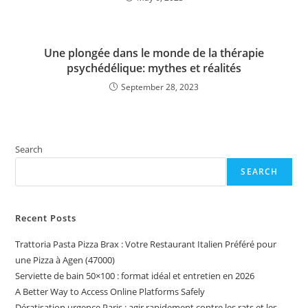
Une plongée dans le monde de la thérapie
psychédélique: mythes et réalités
September 28, 2023
Search
SEARCH
Recent Posts
Trattoria Pasta Pizza Brax : Votre Restaurant Italien Préféré pour
une Pizza à Agen (47000)
Serviette de bain 50×100 : format idéal et entretien en 2026
A Better Way to Access Online Platforms Safely
Dératisation urgence Paris : agir rapidement contre les rats et les