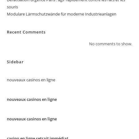
souris
Modulare Lärmschutzwände für moderne Industrieanlagen
Recent Comments
No comments to show.
Sidebar
nouveaux casinos en ligne
nouveaux casinos en ligne
nouveaux casinos en ligne
casino en ligne retrait immédiat