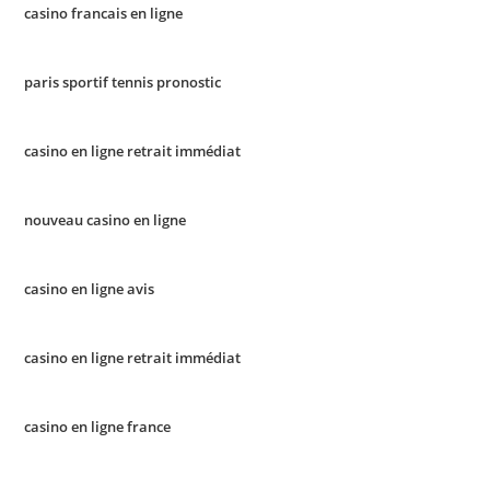
casino francais en ligne
paris sportif tennis pronostic
casino en ligne retrait immédiat
nouveau casino en ligne
casino en ligne avis
casino en ligne retrait immédiat
casino en ligne france